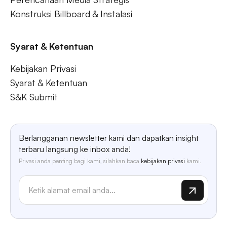
Konstruksi Billboard & Instalasi
Syarat & Ketentuan
Kebijakan Privasi
Syarat & Ketentuan
S&K Submit
Berlangganan newsletter kami dan dapatkan insight
terbaru langsung ke inbox anda!
Privasi anda penting bagi kami, silahkan baca
kebijakan privasi
kami.