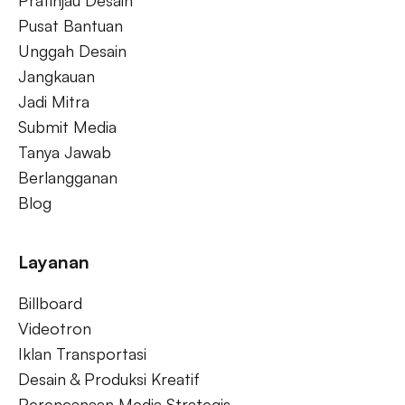
Pratinjau Desain
Pusat Bantuan
Unggah Desain
Jangkauan
Jadi Mitra
Submit Media
Tanya Jawab
Berlangganan
Blog
Layanan
Billboard
Videotron
Iklan Transportasi
Desain & Produksi Kreatif
Perencanaan Media Strategis