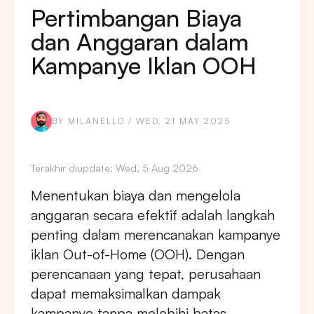
Pertimbangan Biaya
dan Anggaran dalam
Kampanye Iklan OOH
BY MILANELLO / WED, 21 MAY 2025
Terakhir diupdate: Wed, 5 Aug 2026
Menentukan biaya dan mengelola
anggaran secara efektif adalah langkah
penting dalam merencanakan kampanye
iklan Out-of-Home (OOH). Dengan
perencanaan yang tepat, perusahaan
dapat memaksimalkan dampak
kampanye tanpa melebihi batas