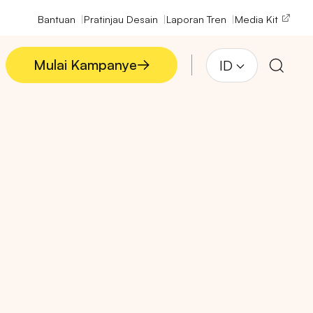
Bantuan
Pratinjau Desain
Laporan Tren
Media Kit
Mulai Kampanye
ID
Mulai Kampanye