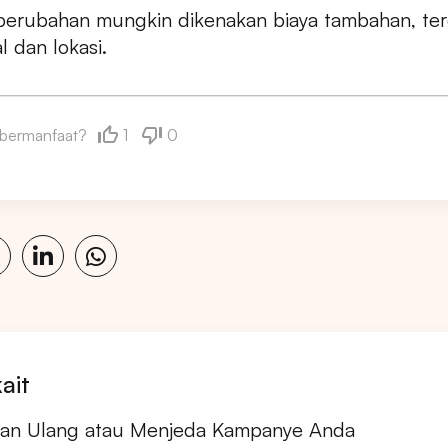
perubahan mungkin dikenakan biaya tambahan, te
l dan lokasi.
1
0
i bermanfaat?
kait
lan Ulang atau Menjeda Kampanye Anda