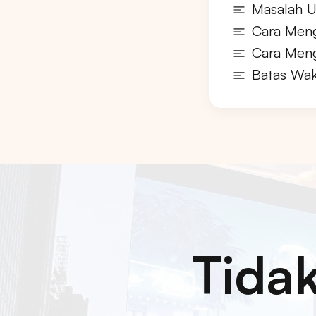
Masalah U
Cara Meng
Cara Meng
Batas Wak
Tida