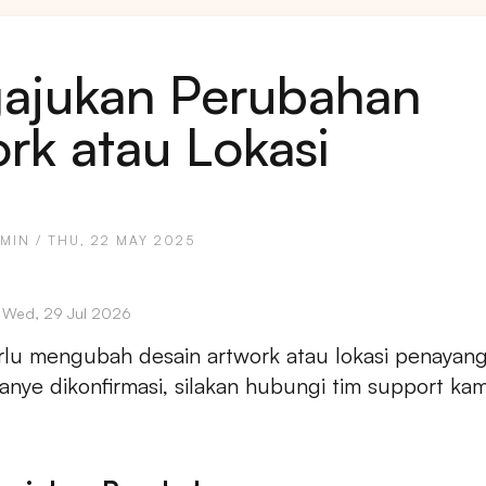
ajukan Perubahan
rk atau Lokasi
MIN / THU, 22 MAY 2025
: Wed, 29 Jul 2026
rlu mengubah desain artwork atau lokasi penayang
nye dikonfirmasi, silakan hubungi tim support kam