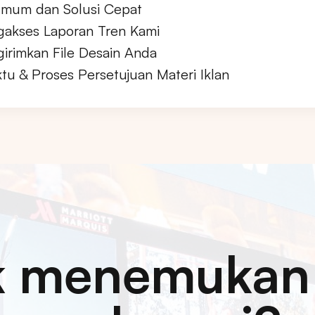
mum dan Solusi Cepat
akses Laporan Tren Kami
irimkan File Desain Anda
tu & Proses Persetujuan Materi Iklan
k menemukan