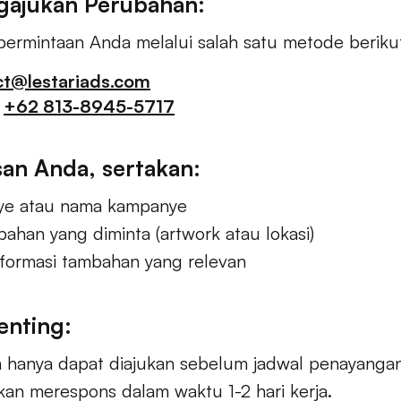
gajukan Perubahan:
 permintaan Anda melalui salah satu metode beriku
ct@lestariads.com
:
+62 813-8945-5717
an Anda, sertakan:
ye atau nama kampanye
bahan yang diminta (artwork atau lokasi)
informasi tambahan yang relevan
enting:
 hanya dapat diajukan sebelum jadwal penayangan
kan merespons dalam waktu 1-2 hari kerja.