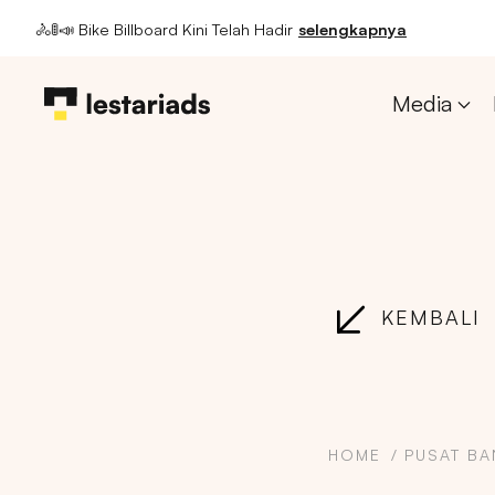
🚴🚦📣 Bike Billboard Kini Telah Hadir
selengkapnya
Media
KEMBALI
HOME
PUSAT B