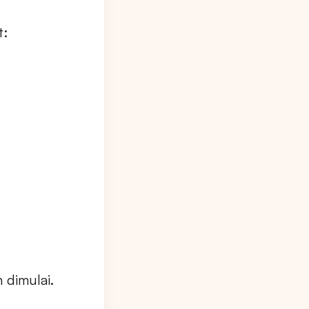
t:
 dimulai.