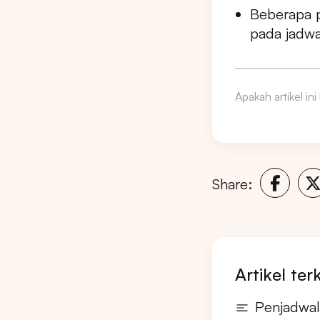
Beberapa 
pada jadwa
Apakah artikel in
Share:
Artikel ter
Penjadwa