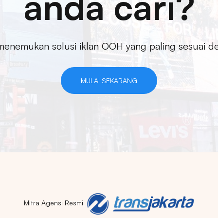
anda cari?
enemukan solusi iklan OOH yang paling sesuai 
MULAI SEKARANG
Mitra Agensi Resmi