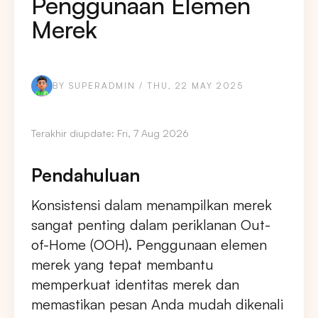
Penggunaan Elemen
Merek
BY SUPERADMIN / THU, 22 MAY 2025
Terakhir diupdate: Fri, 7 Aug 2026
Pendahuluan
Konsistensi dalam menampilkan merek
sangat penting dalam periklanan Out-
of-Home (OOH). Penggunaan elemen
merek yang tepat membantu
memperkuat identitas merek dan
memastikan pesan Anda mudah dikenali