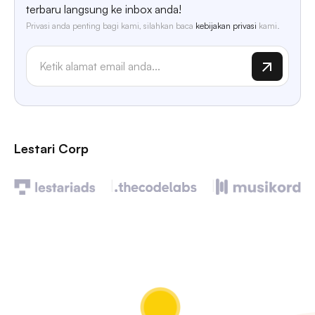
terbaru langsung ke inbox anda!
Privasi anda penting bagi kami, silahkan baca
kebijakan privasi
kami.
Lestari Corp