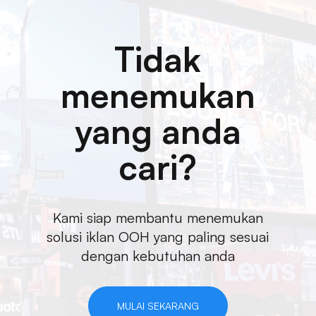
Tidak
menemukan
yang anda
cari?
Kami siap membantu menemukan
solusi iklan OOH yang paling sesuai
dengan kebutuhan anda
MULAI SEKARANG