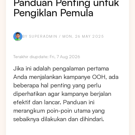
Panduan Penting untuk
Pengiklan Pemula
BY SUPERADMIN / MON, 26 MAY 2025
Terakhir diupdate: Fri, 7 Aug 2026
Jika ini adalah pengalaman pertama
Anda menjalankan kampanye OOH, ada
beberapa hal penting yang perlu
diperhatikan agar kampanye berjalan
efektif dan lancar. Panduan ini
merangkum poin-poin utama yang
sebaiknya dilakukan dan dihindari.