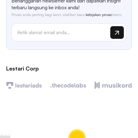
Berlangganan newsletter kami dan dapatkan insight
terbaru langsung ke inbox anda!
Privasi anda penting bagi kami, silahkan baca
kebijakan privasi
kami.
Lestari Corp