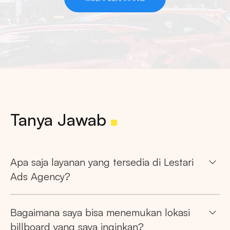
Tanya Jawab
Apa saja layanan yang tersedia di Lestari
Ads Agency?
Bagaimana saya bisa menemukan lokasi
billboard yang saya inginkan?