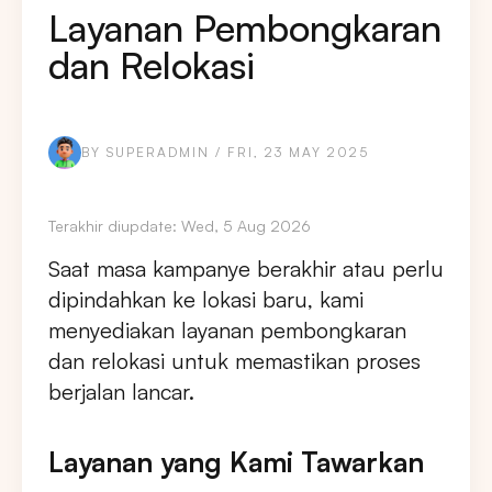
Layanan Pembongkaran
dan Relokasi
BY SUPERADMIN / FRI, 23 MAY 2025
Terakhir diupdate: Wed, 5 Aug 2026
Saat masa kampanye berakhir atau perlu
dipindahkan ke lokasi baru, kami
menyediakan layanan pembongkaran
dan relokasi untuk memastikan proses
berjalan lancar.
Layanan yang Kami Tawarkan