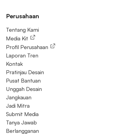
Tanya Jawab
Perusahaan
Tentang Kami
Tentang Kami
Media Kit
Profil Perusahaan
Laporan Tren
Kontak
Pratinjau Desain
Pusat Bantuan
Unggah Desain
Jangkauan
Jadi Mitra
Submit Media
Tanya Jawab
Berlangganan