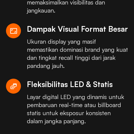
memaksimalkan visibilitas dan
jangkauan.
Dampak Visual Format Besar
aspect_ratio
Ukuran display yang masif
memastikan dominasi brand yang kuat
dan tingkat recall tinggi dari jarak
pandang jauh.
Fleksibilitas LED & Statis
dynamic_feed
Layar digital LED yang dinamis untuk
pembaruan real-time atau billboard
statis untuk eksposur konsisten
dalam jangka panjang.