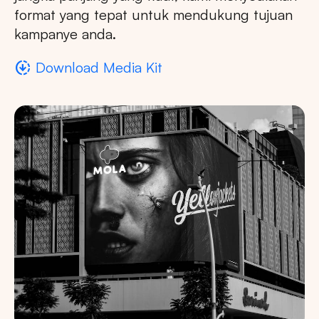
format yang tepat untuk mendukung tujuan
kampanye anda.
downloading
Download Media Kit