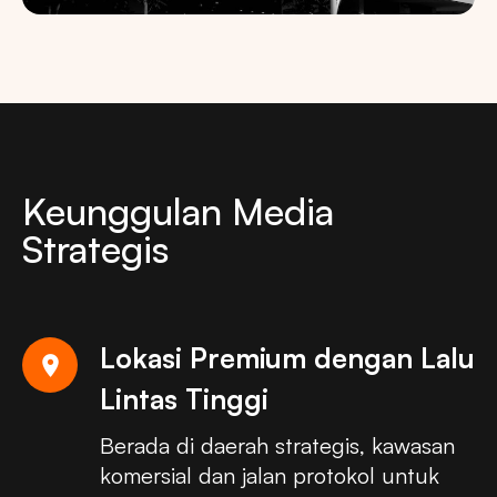
Keunggulan Media
Strategis
Lokasi Premium dengan Lalu
location_on
Lintas Tinggi
Berada di daerah strategis, kawasan
komersial dan jalan protokol untuk