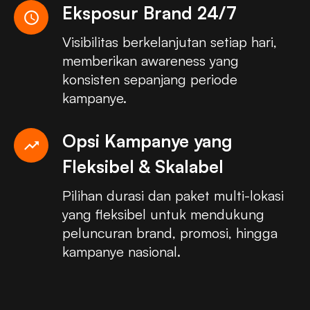
Eksposur Brand 24/7
schedule
Visibilitas berkelanjutan setiap hari,
memberikan awareness yang
konsisten sepanjang periode
kampanye.
Opsi Kampanye yang
trending_up
Fleksibel & Skalabel
Pilihan durasi dan paket multi-lokasi
yang fleksibel untuk mendukung
peluncuran brand, promosi, hingga
kampanye nasional.