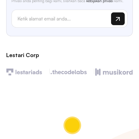
Privasi anda penting bagi kami, silahkan baca
kebijakan privasi
kami.
Lestari Corp