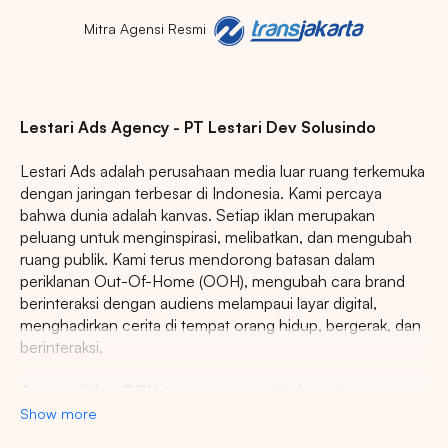
Mitra Agensi Resmi
Lestari Ads Agency - PT Lestari Dev Solusindo
Lestari Ads adalah perusahaan media luar ruang terkemuka
dengan jaringan terbesar di Indonesia. Kami percaya
bahwa dunia adalah kanvas. Setiap iklan merupakan
peluang untuk menginspirasi, melibatkan, dan mengubah
ruang publik. Kami terus mendorong batasan dalam
periklanan Out-Of-Home (OOH), mengubah cara brand
berinteraksi dengan audiens melampaui layar digital,
menghadirkan cerita di tempat orang hidup, bergerak, dan
berinteraksi.
Agency iklan OOH terpercaya se-Indonesia
Show more
Lestari Ads Agency berupaya menyediakan spot iklan