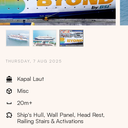
THURSDAY, 7 AUG 2025
Kapal Laut
Misc
20m+
Copy
Ship's Hull, Wall Panel, Head Rest,
Railing Stairs & Activations