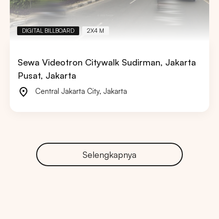
DIGITAL BILLBOARD
2X4 M
Sewa Videotron Citywalk Sudirman, Jakarta
Pusat, Jakarta
Central Jakarta City
,
Jakarta
Selengkapnya