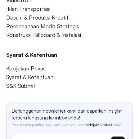
Videotron
Iklan Transportasi
Desain & Produksi Kreatif
Perencanaan Media Strategis
Konstruksi Billboard & Instalasi
Syarat & Ketentuan
Kebijakan Privasi
Syarat & Ketentuan
S&K Submit
Berlangganan newsletter kami dan dapatkan insight
terbaru langsung ke inbox anda!
Privasi anda penting bagi kami, silahkan baca
kebijakan privasi
kami.