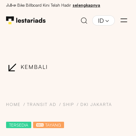
🚴🚦📣 Bike Billboard Kini Telah Hadir
selengkapnya
ID
KEMBALI
HOME
TRANSIT AD
SHIP
DKI JAKARTA
TERSEDIA
TAYANG