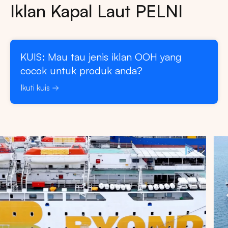
Iklan Kapal Laut PELNI
KUIS: Mau tau jenis iklan OOH yang
cocok untuk produk anda?
Ikuti kuis