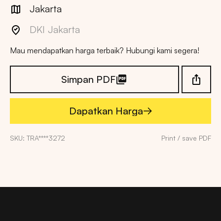
Jakarta
DKI Jakarta
Mau mendapatkan harga terbaik? Hubungi kami segera!
Simpan PDF
Dapatkan Harga
Dapatkan Harga
SKU: TRA****3272
Print / save PDF