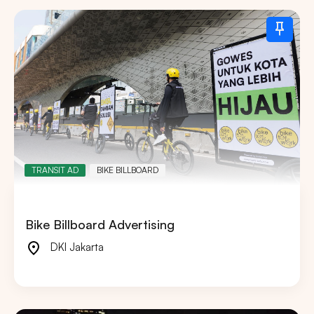
TRANSIT AD
BIKE BILLBOARD
Bike Billboard Advertising
DKI Jakarta