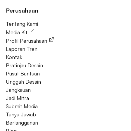
Tanya Jawab
Perusahaan
Tentang Kami
Tentang Kami
Media Kit
Profil Perusahaan
Laporan Tren
Kontak
Pratinjau Desain
Pusat Bantuan
Unggah Desain
Jangkauan
Jadi Mitra
Submit Media
Tanya Jawab
Berlangganan
Blog