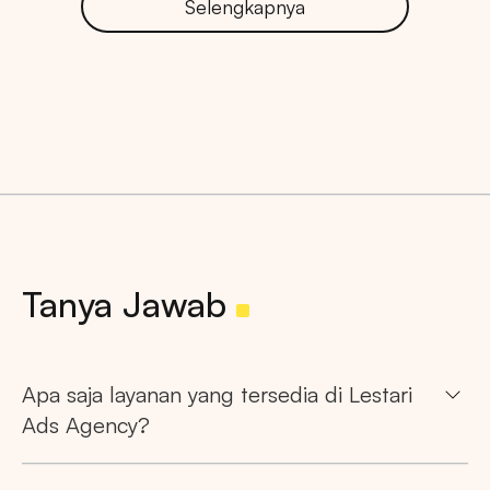
Selengkapnya
Tanya Jawab
Apa saja layanan yang tersedia di Lestari
Ads Agency?