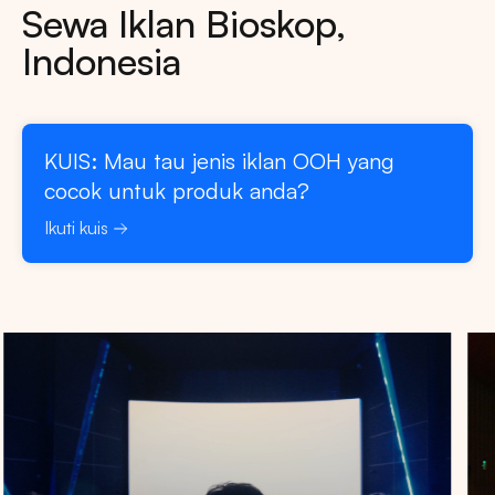
Sewa Iklan Bioskop,
Indonesia
KUIS: Mau tau jenis iklan OOH yang
cocok untuk produk anda?
Ikuti kuis