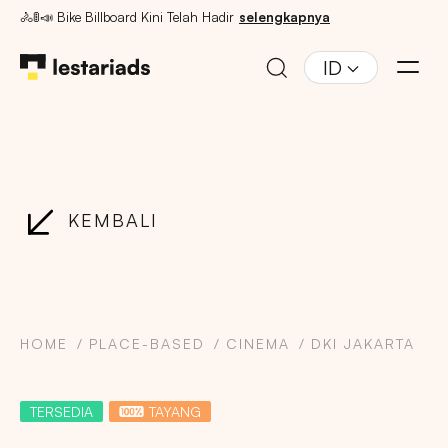
🚴🚦📣 Bike Billboard Kini Telah Hadir
selengkapnya
ID
KEMBALI
HOME
PLACE-BASED
CINEMA
DKI JAKARTA
TERSEDIA
TAYANG