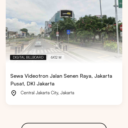
DIGITAL BILLBOARD
6X12 M
Sewa Videotron Jalan Senen Raya, Jakarta
Pusat, DKI Jakarta
Central Jakarta City
,
Jakarta