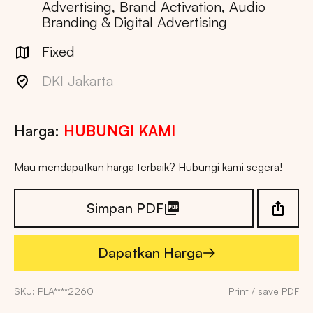
Advertising, Brand Activation, Audio
Branding & Digital Advertising
Fixed
DKI Jakarta
Harga:
HUBUNGI KAMI
Mau mendapatkan harga terbaik? Hubungi kami segera!
Simpan PDF
Dapatkan Harga
Dapatkan Harga
SKU: PLA****2260
Print / save PDF