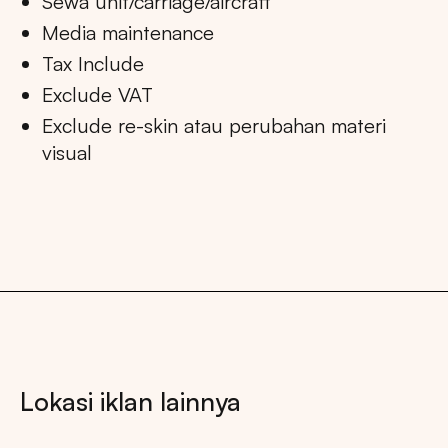
Sewa unit/carriage/aircraft
Media maintenance
Tax Include
Exclude VAT
Exclude re-skin atau perubahan materi
visual
Lokasi iklan lainnya