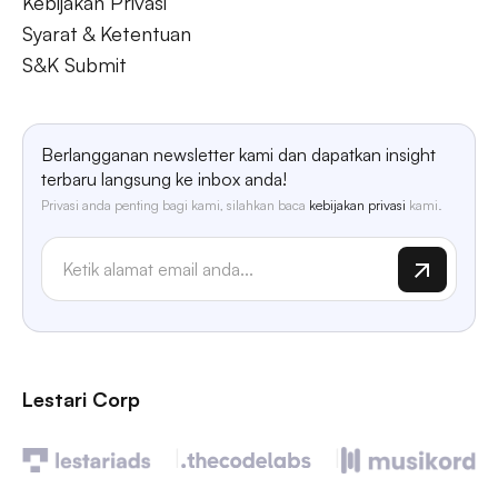
Kebijakan Privasi
Syarat & Ketentuan
S&K Submit
Berlangganan newsletter kami dan dapatkan insight
terbaru langsung ke inbox anda!
Privasi anda penting bagi kami, silahkan baca
kebijakan privasi
kami.
Lestari Corp