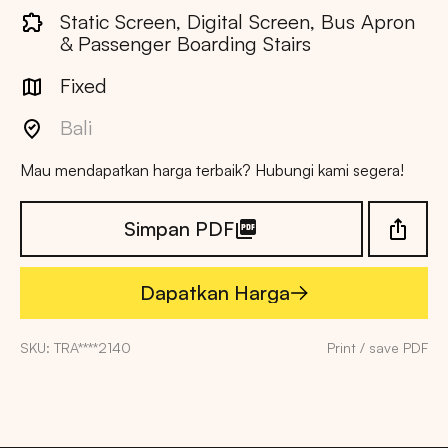
Static Screen, Digital Screen, Bus Apron
& Passenger Boarding Stairs
Fixed
Bali
Mau mendapatkan harga terbaik? Hubungi kami segera!
Simpan PDF
Dapatkan Harga
Dapatkan Harga
SKU: TRA****2140
Print / save PDF