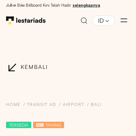
🚴🚦📣 Bike Billboard Kini Telah Hadir
selengkapnya
ID
KEMBALI
HOME
TRANSIT AD
AIRPORT
BALI
TERSEDIA
TAYANG