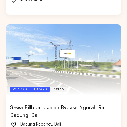
ROADSIDE BILLBOARD
6X12 M
Sewa Billboard Jalan Bypass Ngurah Rai,
Badung, Bali
Badung Regency
,
Bali