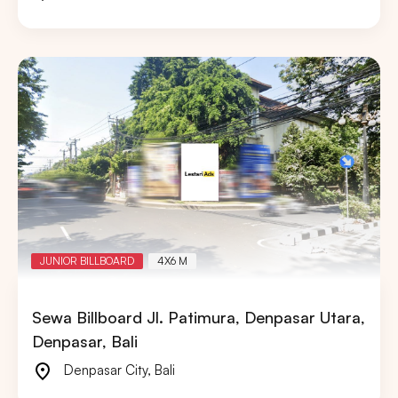
JUNIOR BILLBOARD
4X6 M
Sewa Billboard Jl. Patimura, Denpasar Utara,
Denpasar, Bali
Denpasar City
,
Bali