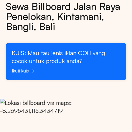
Sewa Billboard Jalan Raya
Penelokan, Kintamani,
Bangli, Bali
KUIS: Mau tau jenis iklan OOH yang
cocok untuk produk anda?
Ikuti kuis