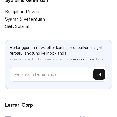
Syarat & Ketentuan
Kebijakan Privasi
Syarat & Ketentuan
S&K Submit
Berlangganan newsletter kami dan dapatkan insight
terbaru langsung ke inbox anda!
Privasi anda penting bagi kami, silahkan baca
kebijakan privasi
kami.
Lestari Corp