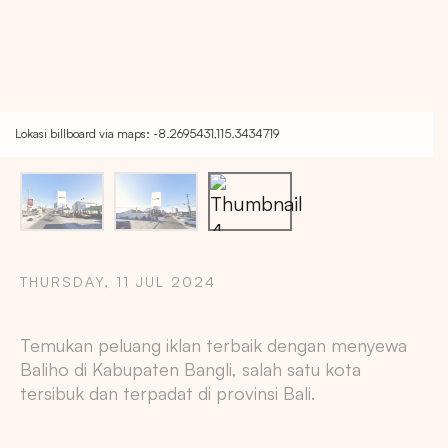
Lokasi billboard via maps: -8.2695431,115.3434719
THURSDAY, 11 JUL 2024
Temukan peluang iklan terbaik dengan menyewa
Copy
Baliho di Kabupaten Bangli, salah satu kota
tersibuk dan terpadat di provinsi Bali.