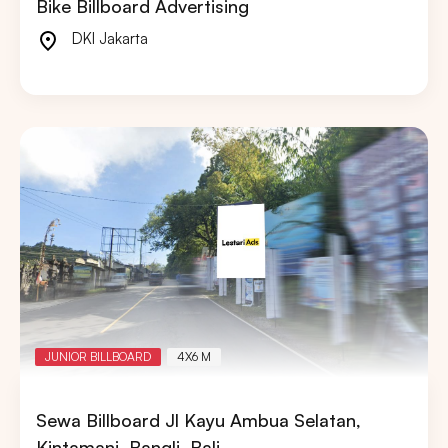
Bike Billboard Advertising
DKI Jakarta
JUNIOR BILLBOARD
4X6 M
Sewa Billboard Jl Kayu Ambua Selatan,
Kintamani, Bangli, Bali