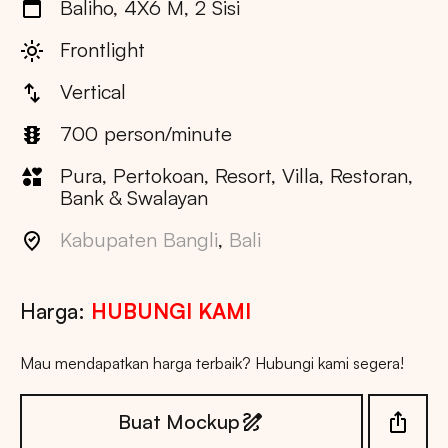
Baliho, 4X6 M, 2 Sisi
Frontlight
Vertical
700 person/minute
Pura, Pertokoan, Resort, Villa, Restoran,
Bank & Swalayan
Kabupaten Bangli
,
Bali
Harga:
HUBUNGI KAMI
Mau mendapatkan harga terbaik? Hubungi kami segera!
Buat Mockup