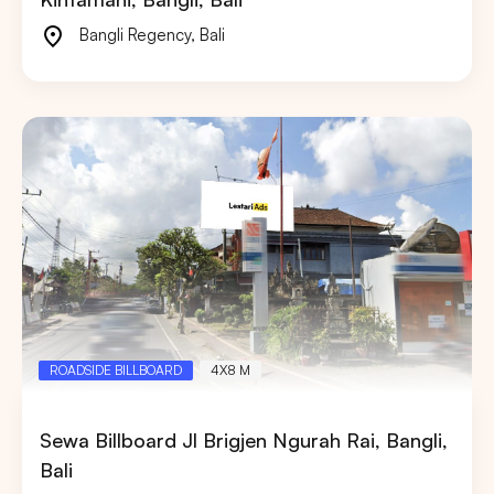
Bangli Regency
,
Bali
ROADSIDE BILLBOARD
4X8 M
Sewa Billboard Jl Brigjen Ngurah Rai, Bangli,
Bali