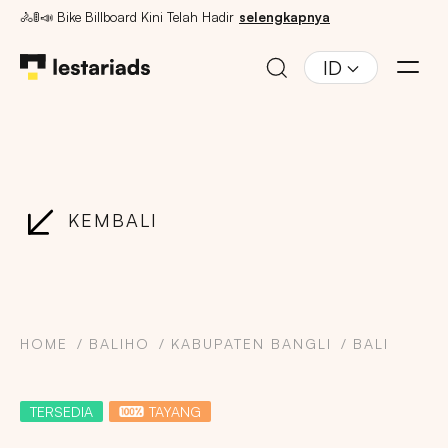
🚴🚦📣 Bike Billboard Kini Telah Hadir
selengkapnya
ID
KEMBALI
HOME
BALIHO
KABUPATEN BANGLI
BALI
TERSEDIA
TAYANG