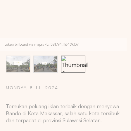
Lokasi billboard via maps: -5.1581794,119.439337
MONDAY, 8 JUL 2024
Copy
Temukan peluang iklan terbaik dengan menyewa
Bando di Kota Makassar, salah satu kota tersibuk
dan terpadat di provinsi Sulawesi Selatan.