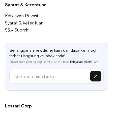
Syarat & Ketentuan
Kebijakan Privasi
Syarat & Ketentuan
S&K Submit
Berlangganan newsletter kami dan dapatkan insight
terbaru langsung ke inbox anda!
Privasi anda penting bagi kami, silahkan baca
kebijakan privasi
kami.
Lestari Corp