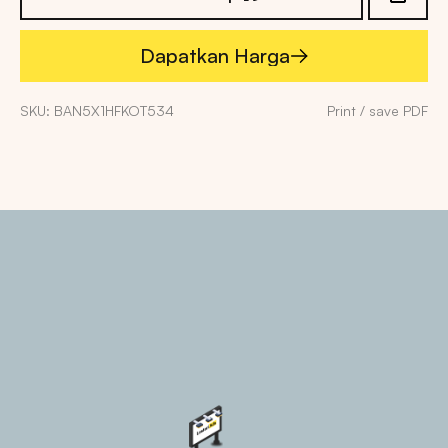
Dapatkan Harga
Dapatkan Harga
SKU: BAN5X1HFKOT534
Print / save PDF