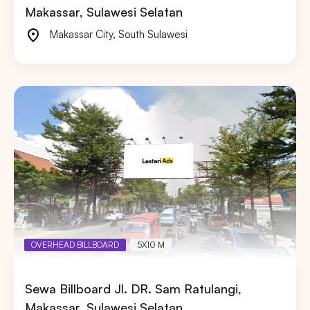
Makassar, Sulawesi Selatan
Makassar City
,
South Sulawesi
OVERHEAD BILLBOARD
5X10 M
Sewa Billboard Jl. DR. Sam Ratulangi,
Makassar, Sulawesi Selatan