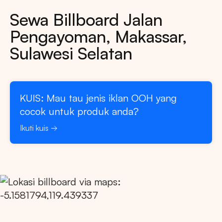
Sewa Billboard Jalan
Pengayoman, Makassar,
Sulawesi Selatan
KUIS: Mau tau jenis iklan OOH yang
cocok untuk produk anda?
Ikuti kuis