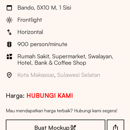
Bando, 5X10 M, 1 Sisi
Frontlight
Horizontal
900 person/minute
Rumah Sakit, Supermarket, Swalayan,
Hotel, Bank & Coffee Shop
Kota Makassar
,
Sulawesi Selatan
Harga:
HUBUNGI KAMI
Mau mendapatkan harga terbaik? Hubungi kami segera!
Buat Mockup