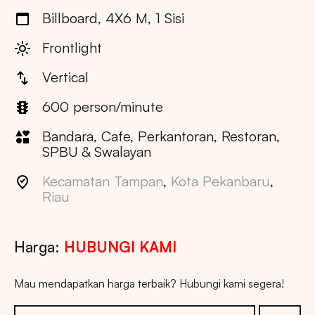
Billboard, 4X6 M, 1 Sisi
Frontlight
Vertical
600 person/minute
Bandara, Cafe, Perkantoran, Restoran,
SPBU & Swalayan
Kecamatan Tampan
,
Kota Pekanbaru
,
Riau
Harga:
HUBUNGI KAMI
Mau mendapatkan harga terbaik? Hubungi kami segera!