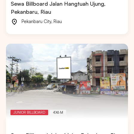
Sewa Billboard Jalan Hangtuah Ujung,
Pekanbaru, Riau
Pekanbaru City
,
Riau
JUNIOR BILLBOARD
4X6 M