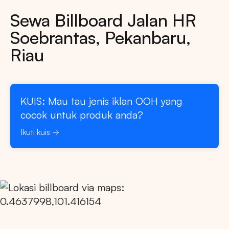
Sewa Billboard Jalan HR
Soebrantas, Pekanbaru,
Riau
KUIS: Mau tau jenis iklan OOH yang
cocok untuk produk anda?
Ikuti kuis