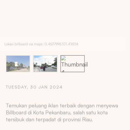
Lokasi billboard via maps: 0.4637998,101.416154
TUESDAY, 30 JAN 2024
Copy
Temukan peluang iklan terbaik dengan menyewa
Billboard di Kota Pekanbaru, salah satu kota
tersibuk dan terpadat di provinsi Riau.