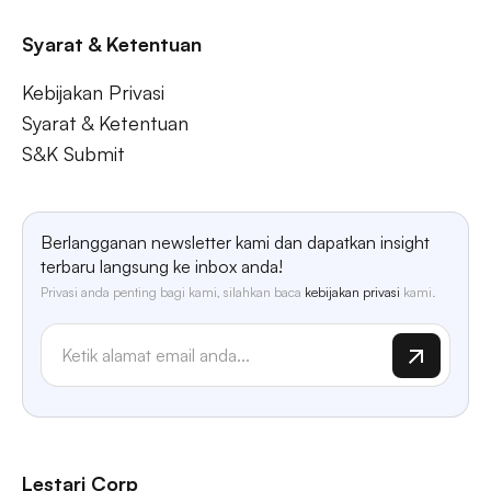
Syarat & Ketentuan
Kebijakan Privasi
Syarat & Ketentuan
S&K Submit
Berlangganan newsletter kami dan dapatkan insight
terbaru langsung ke inbox anda!
Privasi anda penting bagi kami, silahkan baca
kebijakan privasi
kami.
Lestari Corp