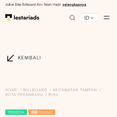
🚴🚦📣 Bike Billboard Kini Telah Hadir
selengkapnya
ID
KEMBALI
HOME
BILLBOARD
KECAMATAN TAMPAN
KOTA PEKANBARU
RIAU
TERSEDIA
TAYANG