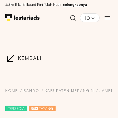
🚴🚦📣 Bike Billboard Kini Telah Hadir
selengkapnya
ID
KEMBALI
HOME
BANDO
KABUPATEN MERANGIN
JAMBI
TERSEDIA
TAYANG