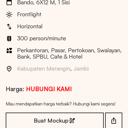
Bando, 6X12 M, 1 Sisi
Frontlight
Horizontal
300 person/minute
Perkantoran, Pasar, Pertokoan, Swalayan,
Bank, SPBU, Cafe & Hotel
Kabupaten Merangin
,
Jambi
Harga:
HUBUNGI KAMI
Mau mendapatkan harga terbaik? Hubungi kami segera!
Buat Mockup