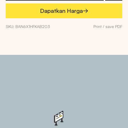
Dapatkan Harga
Dapatkan Harga
SKU: BAN6X1HFKAB203
Print / save PDF