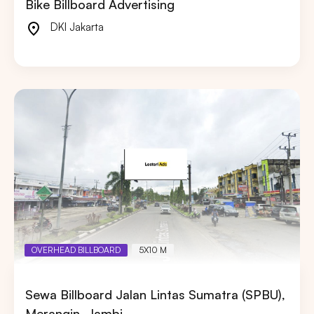
Bike Billboard Advertising
DKI Jakarta
OVERHEAD BILLBOARD
5X10 M
Sewa Billboard Jalan Lintas Sumatra (SPBU),
Merangin, Jambi