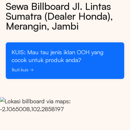
Sewa Billboard Jl. Lintas
Sumatra (Dealer Honda),
Merangin, Jambi
KUIS: Mau tau jenis iklan OOH yang
cocok untuk produk anda?
Ikuti kuis