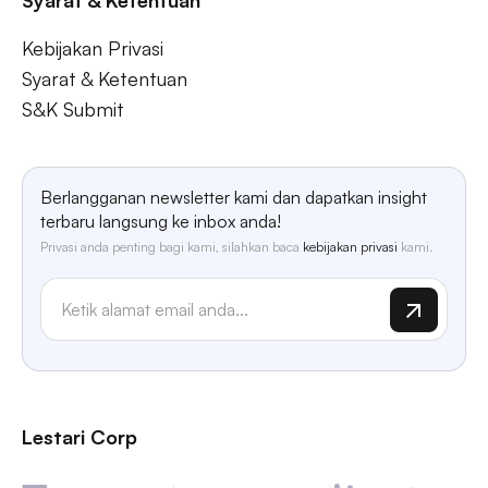
Syarat & Ketentuan
Kebijakan Privasi
Syarat & Ketentuan
S&K Submit
Berlangganan newsletter kami dan dapatkan insight
terbaru langsung ke inbox anda!
Privasi anda penting bagi kami, silahkan baca
kebijakan privasi
kami.
Lestari Corp