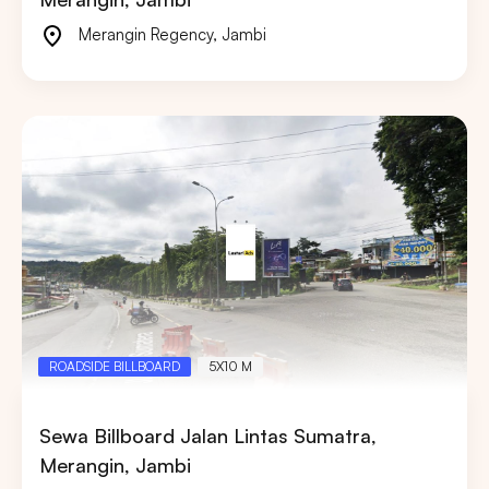
Merangin Regency
,
Jambi
ROADSIDE BILLBOARD
5X10 M
Sewa Billboard Jalan Lintas Sumatra,
Merangin, Jambi