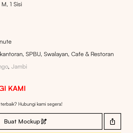
M, 1 Sisi
nute
kantoran, SPBU, Swalayan, Cafe & Restoran
ngo
,
Jambi
I KAMI
erbaik? Hubungi kami segera!
Buat Mockup