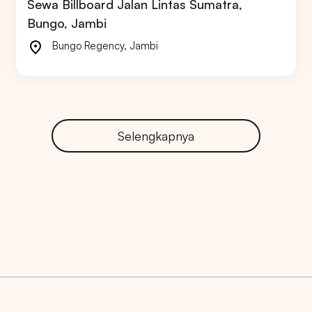
Sewa Billboard Jalan Lintas Sumatra,
Bungo, Jambi
Bungo Regency
,
Jambi
ARTA
BALI
SUMATERA UTARA
JAWA TENGAH
Selengkapnya