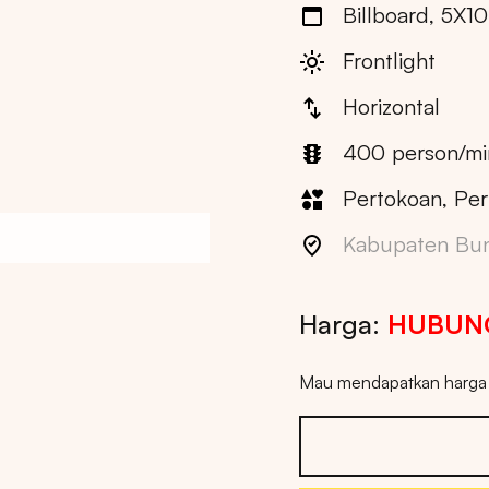
Billboard, 5X10 
Frontlight
Horizontal
400 person/mi
Pertokoan, Per
Kabupaten Bu
Harga:
HUBUNG
Mau mendapatkan harga t