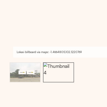
Lokasi billboard via maps: -1.4664805,102.1220769