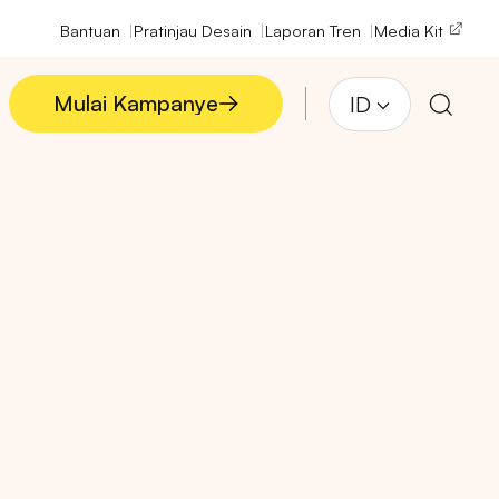
Bantuan
Pratinjau Desain
Laporan Tren
Media Kit
Mulai Kampanye
ID
Mulai Kampanye