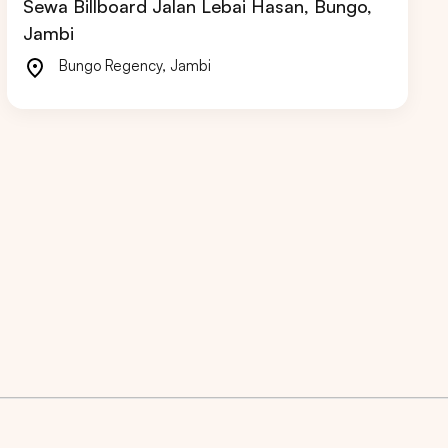
Sewa Billboard Jalan Lebai Hasan, Bungo,
Jambi
Bungo Regency
,
Jambi
RIAU
JAWA BARAT