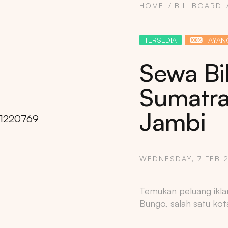
HOME
BILLBOARD
TERSEDIA
TAYAN
Sewa Bil
Sumatra
Jambi
WEDNESDAY, 7 FEB 
Copy
Temukan peluang ikla
Bungo, salah satu kot