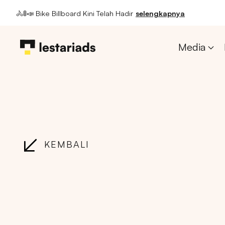
🚴🚦📣 Bike Billboard Kini Telah Hadir
selengkapnya
Media
KEMBALI