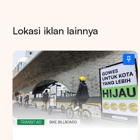
Lokasi iklan lainnya
TRANSIT AD
BIKE BILLBOARD
Tips: 