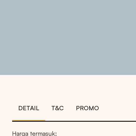
DETAIL
T&C
PROMO
Harga termasuk: