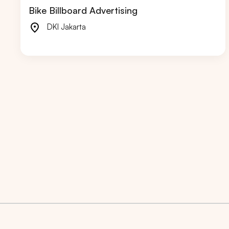
Bike Billboard Advertising
DKI Jakarta
Market populer
DKI JAK