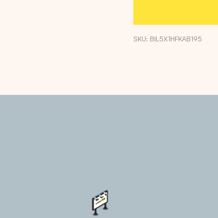
SKU: BIL5X1HFKAB195