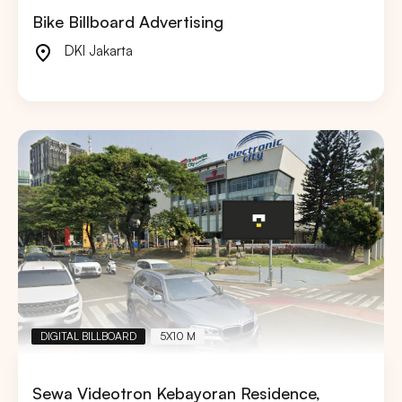
Bike Billboard Advertising
DKI Jakarta
DIGITAL BILLBOARD
5X10 M
Sewa Videotron Kebayoran Residence,