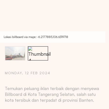
Lokasi billboard via maps: -6.2177885,106.6319718
MONDAY, 12 FEB 2024
Copy
Temukan peluang iklan terbaik dengan menyewa
Billboard di Kota Tangerang Selatan, salah satu
kota tersibuk dan terpadat di provinsi Banten.