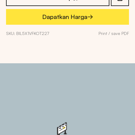
Dapatkan Harga
Dapatkan Harga
SKU: BIL5X1VFKOT227
Print / save PDF