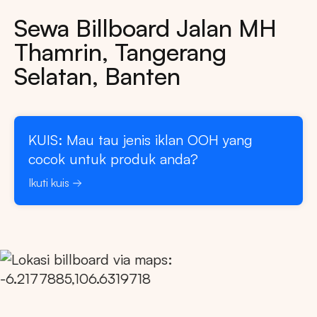
Sewa Billboard Jalan MH
Thamrin, Tangerang
Selatan, Banten
KUIS: Mau tau jenis iklan OOH yang
cocok untuk produk anda?
Ikuti kuis