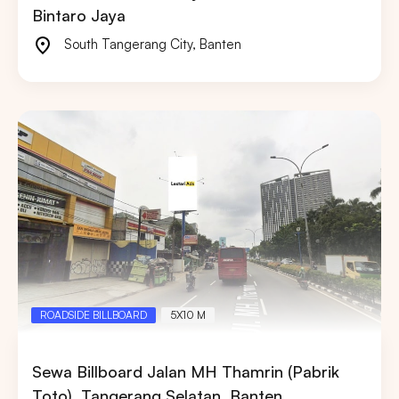
Bintaro Jaya
South Tangerang City
,
Banten
ROADSIDE BILLBOARD
5X10 M
Sewa Billboard Jalan MH Thamrin (Pabrik
Toto), Tangerang Selatan, Banten