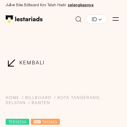
🚴🚦📣 Bike Billboard Kini Telah Hadir
selengkapnya
ID
KEMBALI
HOME
BILLBOARD
KOTA TANGERANG
SELATAN
BANTEN
TERSEDIA
TAYANG