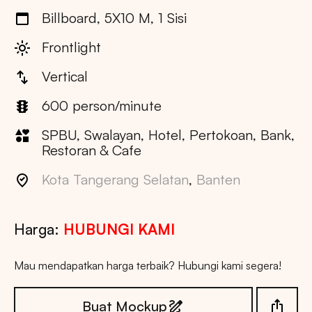
Billboard, 5X10 M, 1 Sisi
Frontlight
Vertical
600 person/minute
SPBU, Swalayan, Hotel, Pertokoan, Bank,
Restoran & Cafe
Kota Tangerang Selatan
,
Banten
Harga:
HUBUNGI KAMI
Mau mendapatkan harga terbaik? Hubungi kami segera!
Buat Mockup