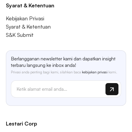
Syarat & Ketentuan
Kebijakan Privasi
Syarat & Ketentuan
S&K Submit
Berlangganan newsletter kami dan dapatkan insight
terbaru langsung ke inbox anda!
Privasi anda penting bagi kami, silahkan baca
kebijakan privasi
kami.
Lestari Corp