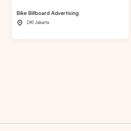
Bike Billboard Advertising
DKI Jakarta
Market populer
DKI JAK