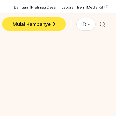
Bantuan
Pratinjau Desain
Laporan Tren
Media Kit
Mulai Kampanye
ID
Mulai Kampanye