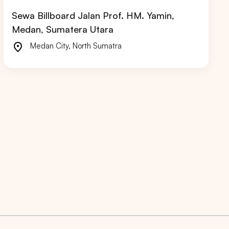
Sewa Billboard Jalan Prof. HM. Yamin,
Medan, Sumatera Utara
Medan City
,
North Sumatra
RIAU
JAWA BARAT