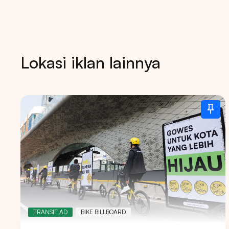
Lokasi iklan lainnya
TRANSIT AD
BIKE BILLBOARD
Tips: 