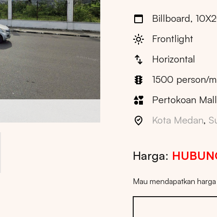
Billboard, 10X2
Frontlight
Horizontal
1500 person/m
Pertokoan Mall
Kota Medan
,
S
Harga:
HUBUNG
Mau mendapatkan harga t