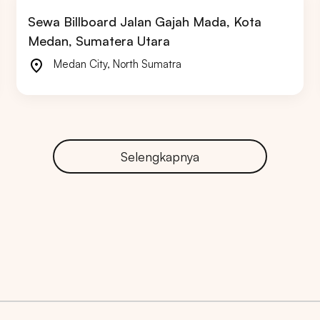
Sewa Billboard Jalan Gajah Mada, Kota
Medan, Sumatera Utara
Medan City
,
North Sumatra
ARTA
BALI
SUMATERA UTARA
JAWA TENGAH
Selengkapnya