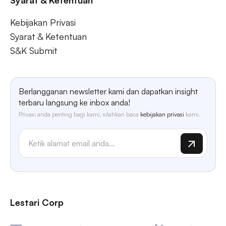
Syarat & Ketentuan
Kebijakan Privasi
Syarat & Ketentuan
S&K Submit
Berlangganan newsletter kami dan dapatkan insight
terbaru langsung ke inbox anda!
Privasi anda penting bagi kami, silahkan baca
kebijakan privasi
kami.
Lestari Corp