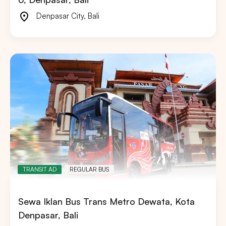
Denpasar City
,
Bali
TRANSIT AD
REGULAR BUS
Sewa Iklan Bus Trans Metro Dewata, Kota
Denpasar, Bali