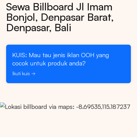
Sewa Billboard Jl Imam
Bonjol, Denpasar Barat,
Denpasar, Bali
KUIS: Mau tau jenis iklan OOH yang
cocok untuk produk anda?
Ikuti kuis