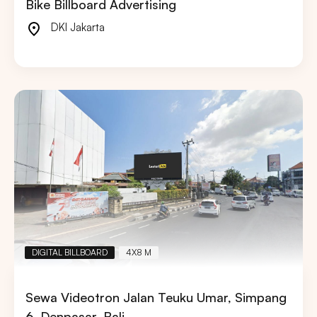
Bike Billboard Advertising
DKI Jakarta
DIGITAL BILLBOARD
4X8 M
Sewa Videotron Jalan Teuku Umar, Simpang
6, Denpasar, Bali