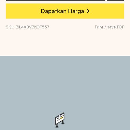
Dapatkan Harga
Dapatkan Harga
SKU: BIL4X8VBKOT557
Print / save PDF