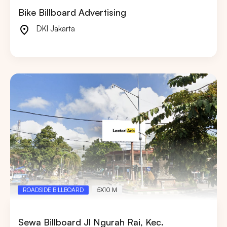
Bike Billboard Advertising
DKI Jakarta
ROADSIDE BILLBOARD
5X10 M
Sewa Billboard Jl Ngurah Rai, Kec.