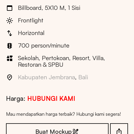
Billboard, 5X10 M, 1 Sisi
Frontlight
Horizontal
700 person/minute
Sekolah, Pertokoan, Resort, Villa,
Restoran & SPBU
Kabupaten Jembrana
,
Bali
Harga:
HUBUNGI KAMI
Mau mendapatkan harga terbaik? Hubungi kami segera!
Buat Mockup