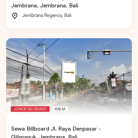
Jembrana, Jembrana, Bali
Jembrana Regency
,
Bali
JUNIOR BILLBOARD
4X6 M
Sewa Billboard Jl. Raya Denpasar -
Gilimanuk, Jembrana, Bali