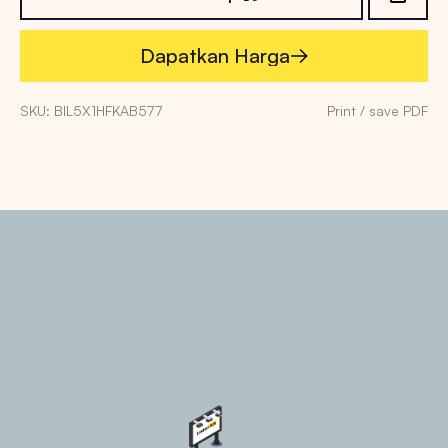
Dapatkan Harga
Dapatkan Harga
SKU: BIL5X1HFKAB577
Print / save PDF