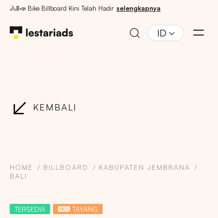
🚴🚦📣 Bike Billboard Kini Telah Hadir
selengkapnya
ID
KEMBALI
HOME
BILLBOARD
KABUPATEN JEMBRANA
BALI
TERSEDIA
TAYANG