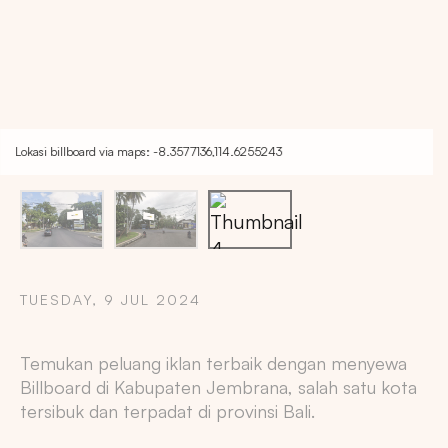
Lokasi billboard via maps: -8.3577136,114.6255243
TUESDAY, 9 JUL 2024
Copy
Temukan peluang iklan terbaik dengan menyewa
Billboard di Kabupaten Jembrana, salah satu kota
tersibuk dan terpadat di provinsi Bali.