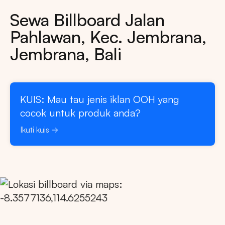
Sewa Billboard Jalan
Pahlawan, Kec. Jembrana,
Jembrana, Bali
KUIS: Mau tau jenis iklan OOH yang
cocok untuk produk anda?
Ikuti kuis