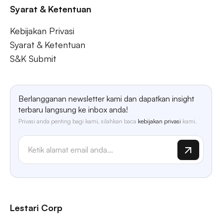
Syarat & Ketentuan
Kebijakan Privasi
Syarat & Ketentuan
S&K Submit
Berlangganan newsletter kami dan dapatkan insight
terbaru langsung ke inbox anda!
Privasi anda penting bagi kami, silahkan baca
kebijakan privasi
kami.
Lestari Corp