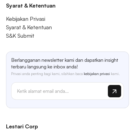
Syarat & Ketentuan
Kebijakan Privasi
Syarat & Ketentuan
S&K Submit
Berlangganan newsletter kami dan dapatkan insight
terbaru langsung ke inbox anda!
Privasi anda penting bagi kami, silahkan baca
kebijakan privasi
kami.
Lestari Corp