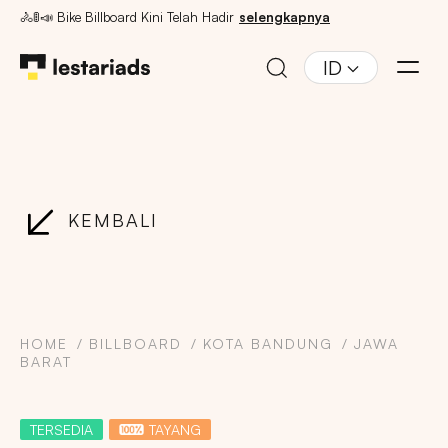
🚴🚦📣 Bike Billboard Kini Telah Hadir
selengkapnya
ID
KEMBALI
HOME
BILLBOARD
KOTA BANDUNG
JAWA
BARAT
TERSEDIA
TAYANG