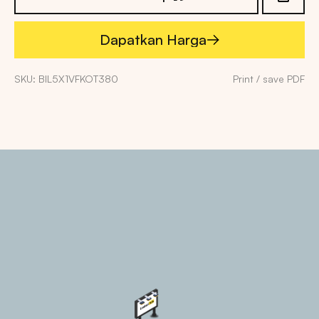
Dapatkan Harga
Dapatkan Harga
SKU: BIL5X1VFKOT380
Print / save PDF