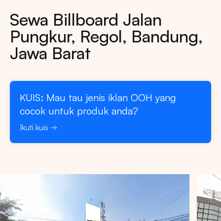
Sewa Billboard Jalan
Pungkur, Regol, Bandung,
Jawa Barat
KUIS: Mau tau jenis iklan OOH yang
cocok untuk produk anda?
Ikuti kuis