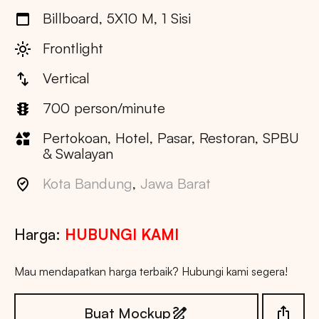
Billboard, 5X10 M, 1 Sisi
Frontlight
Vertical
700 person/minute
Pertokoan, Hotel, Pasar, Restoran, SPBU
& Swalayan
Kota Bandung
,
Jawa Barat
Harga:
HUBUNGI KAMI
Mau mendapatkan harga terbaik? Hubungi kami segera!
Buat Mockup