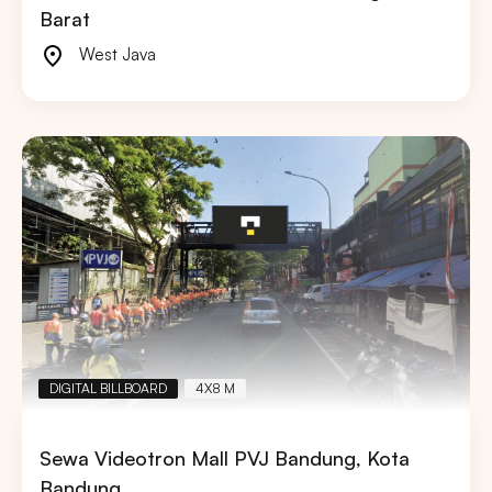
Barat
West Java
DIGITAL BILLBOARD
4X8 M
Sewa Videotron Mall PVJ Bandung, Kota
Bandung