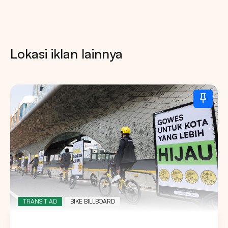
Lokasi iklan lainnya
TRANSIT AD
BIKE BILLBOARD