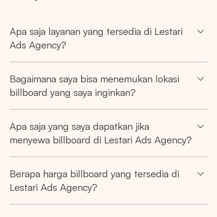
Apa saja layanan yang tersedia di Lestari
Ads Agency?
Bagaimana saya bisa menemukan lokasi
billboard yang saya inginkan?
Apa saja yang saya dapatkan jika
menyewa billboard di Lestari Ads Agency?
Berapa harga billboard yang tersedia di
Lestari Ads Agency?