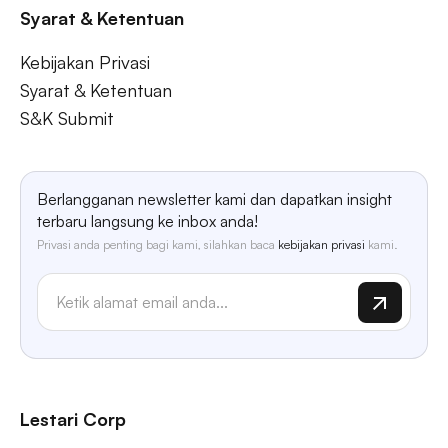
Syarat & Ketentuan
Kebijakan Privasi
Syarat & Ketentuan
S&K Submit
Berlangganan newsletter kami dan dapatkan insight
terbaru langsung ke inbox anda!
Privasi anda penting bagi kami, silahkan baca
kebijakan privasi
kami.
Lestari Corp