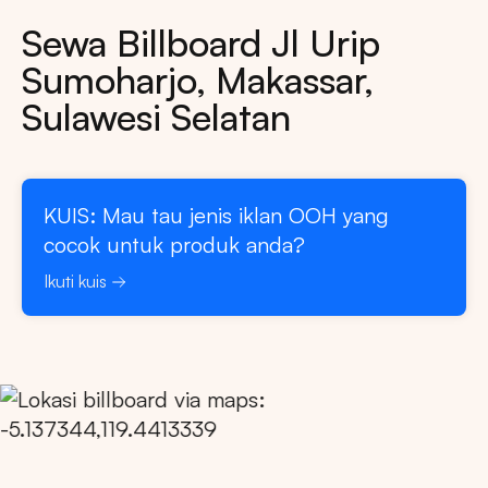
Sewa Billboard Jl Urip
Sumoharjo, Makassar,
Sulawesi Selatan
KUIS: Mau tau jenis iklan OOH yang
cocok untuk produk anda?
Ikuti kuis