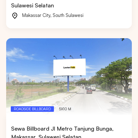
Sulawesi Selatan
Makassar City
,
South Sulawesi
ROADSIDE BILLBOARD
5X10 M
Sewa Billboard Jl Metro Tanjung Bunga,
Makassar, Sulawesi Selatan