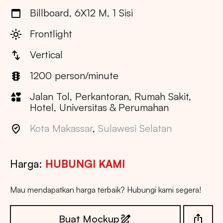
Billboard, 6X12 M, 1 Sisi
Frontlight
Vertical
1200 person/minute
Jalan Tol, Perkantoran, Rumah Sakit,
Hotel, Universitas & Perumahan
Kota Makassar
,
Sulawesi Selatan
Harga:
HUBUNGI KAMI
Mau mendapatkan harga terbaik? Hubungi kami segera!
Buat Mockup