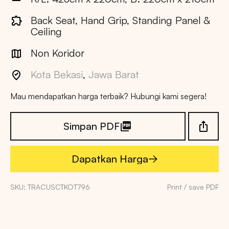
Back Seat, Hand Grip, Standing Panel &
Ceiling
Non Koridor
Kota Bekasi
,
Jawa Barat
Mau mendapatkan harga terbaik? Hubungi kami segera!
Simpan PDF
Dapatkan Harga
Dapatkan Harga
SKU: TRACUSCTKOT796
Print / save PDF