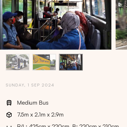
SUNDAY, 1 SEP 2024
Medium Bus
Copy
7.5m x 2.1m x 2.9m
R/L: 425cm x 220cm, B: 220cm x 210cm