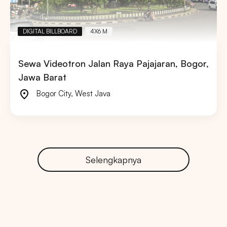
DIGITAL BILLBOARD
4X6 M
Sewa Videotron Jalan Raya Pajajaran, Bogor,
Jawa Barat
Bogor City
,
West Java
Selengkapnya