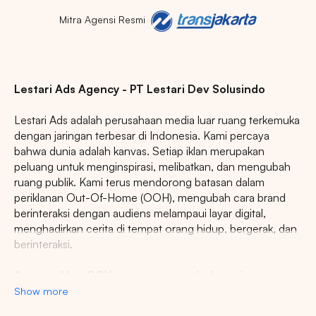
Mitra Agensi Resmi
Lestari Ads Agency - PT Lestari Dev Solusindo
Lestari Ads adalah perusahaan media luar ruang terkemuka
dengan jaringan terbesar di Indonesia. Kami percaya
bahwa dunia adalah kanvas. Setiap iklan merupakan
peluang untuk menginspirasi, melibatkan, dan mengubah
ruang publik. Kami terus mendorong batasan dalam
periklanan Out-Of-Home (OOH), mengubah cara brand
berinteraksi dengan audiens melampaui layar digital,
menghadirkan cerita di tempat orang hidup, bergerak, dan
berinteraksi.
Agency iklan OOH terpercaya se-Indonesia
Show more
Lestari Ads Agency berupaya menyediakan spot iklan