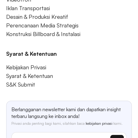
Iklan Transportasi
Desain & Produksi Kreatif
Perencanaan Media Strategis
Konstruksi Billboard & Instalasi
Syarat & Ketentuan
Kebijakan Privasi
Syarat & Ketentuan
S&K Submit
Berlangganan newsletter kami dan dapatkan insight
terbaru langsung ke inbox anda!
Privasi anda penting bagi kami, silahkan baca
kebijakan privasi
kami.