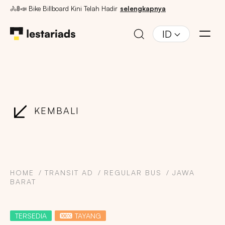
🚴🚦📣 Bike Billboard Kini Telah Hadir
selengkapnya
ID
KEMBALI
HOME
TRANSIT AD
REGULAR BUS
JAWA
BARAT
TERSEDIA
TAYANG