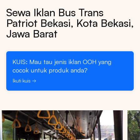
Sewa Iklan Bus Trans
Patriot Bekasi, Kota Bekasi,
Jawa Barat
KUIS: Mau tau jenis iklan OOH yang
cocok untuk produk anda?
Ikuti kuis