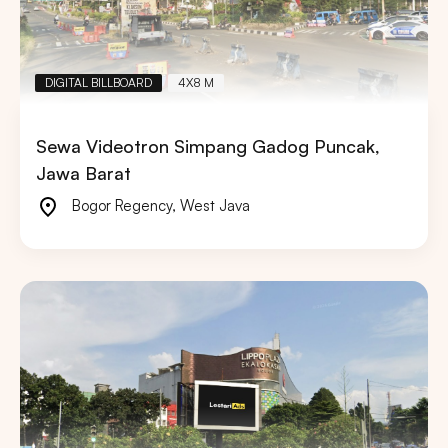
DIGITAL BILLBOARD
4X8 M
Sewa Videotron Simpang Gadog Puncak,
Jawa Barat
Bogor Regency
,
West Java