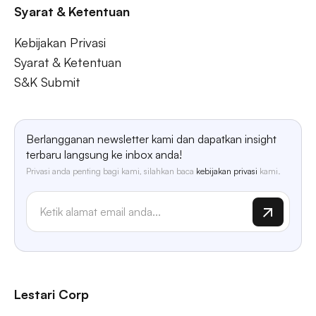
Syarat & Ketentuan
Kebijakan Privasi
Syarat & Ketentuan
S&K Submit
Berlangganan newsletter kami dan dapatkan insight
terbaru langsung ke inbox anda!
Privasi anda penting bagi kami, silahkan baca
kebijakan privasi
kami.
Lestari Corp