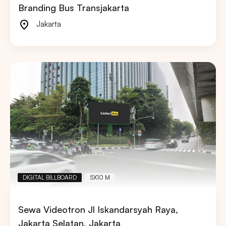
Branding Bus Transjakarta
Jakarta
DIGITAL BILLBOARD
5X10 M
Sewa Videotron Jl Iskandarsyah Raya,
Jakarta Selatan, Jakarta