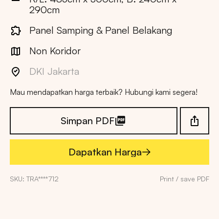
Copy
290cm
Panel Samping & Panel Belakang
Non Koridor
DKI Jakarta
Mau mendapatkan harga terbaik? Hubungi kami segera!
Simpan PDF
Dapatkan Harga
Dapatkan Harga
SKU: TRA****712
Print / save PDF