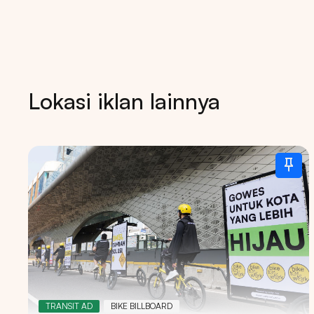
Lokasi iklan lainnya
Tips: 
TRANSIT AD
BIKE BILLBOARD