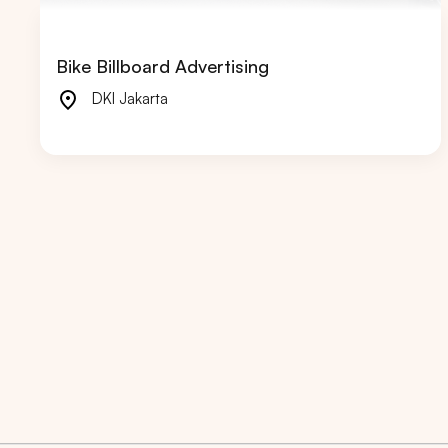
Bike Billboard Advertising
DKI Jakarta
Market populer
DKI JAK