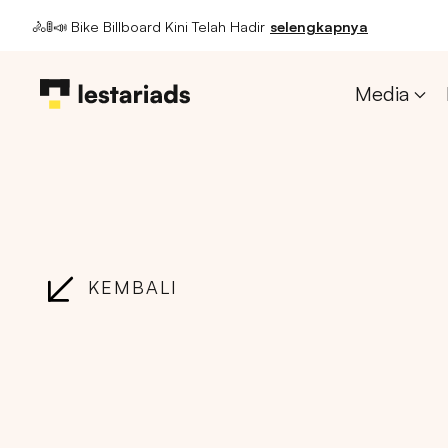
🚴🚦📣 Bike Billboard Kini Telah Hadir
selengkapnya
Media
KEMBALI