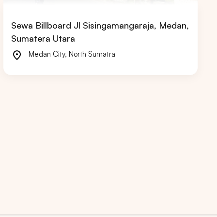
Sewa Billboard Jl Sisingamangaraja, Medan,
Sumatera Utara
Medan City
,
North Sumatra
RIAU
JAWA BARAT