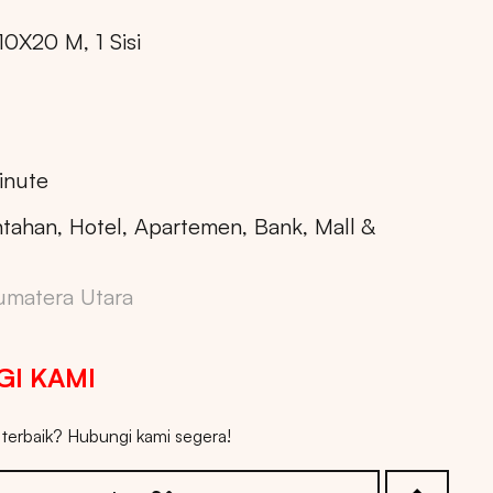
10X20 M, 1 Sisi
inute
tahan, Hotel, Apartemen, Bank, Mall &
umatera Utara
I KAMI
erbaik? Hubungi kami segera!