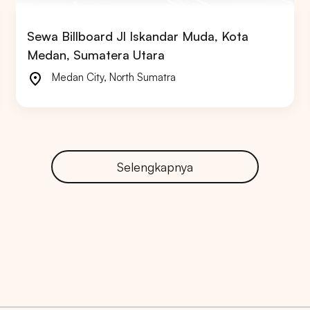
Sewa Billboard Jl Iskandar Muda, Kota
Medan, Sumatera Utara
Medan City
,
North Sumatra
ARTA
BALI
SUMATERA UTARA
JAWA TENGAH
Selengkapnya