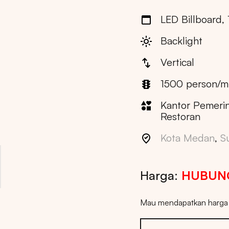
LED Billboard, 
Backlight
Vertical
1500 person/m
Kantor Pemerin
Restoran
Kota Medan
,
S
Harga:
HUBUNG
Mau mendapatkan harga t