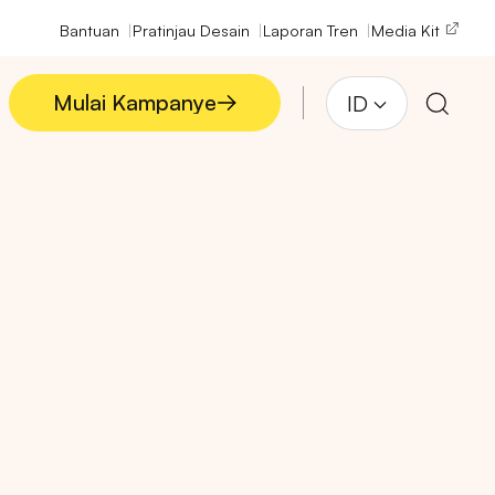
Bantuan
Pratinjau Desain
Laporan Tren
Media Kit
Mulai Kampanye
ID
Mulai Kampanye