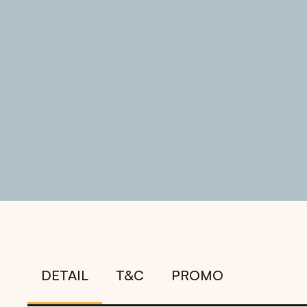
DETAIL
T&C
PROMO