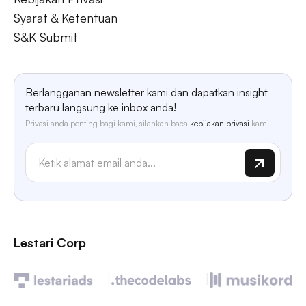
Syarat & Ketentuan
S&K Submit
Berlangganan newsletter kami dan dapatkan insight
terbaru langsung ke inbox anda!
Privasi anda penting bagi kami, silahkan baca
kebijakan privasi
kami.
Lestari Corp