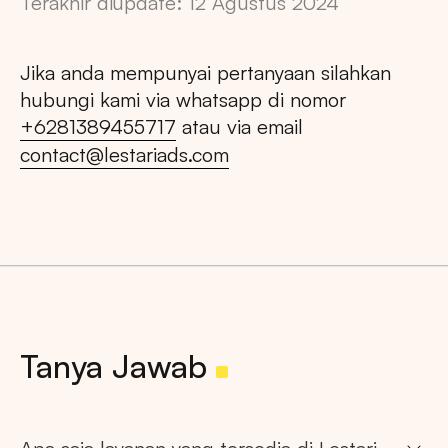
Terakhir diupdate: 12 Agustus 2024
Jika anda mempunyai pertanyaan silahkan
hubungi kami via whatsapp di nomor
+6281389455717
atau via email
contact@lestariads.com
Tanya Jawab