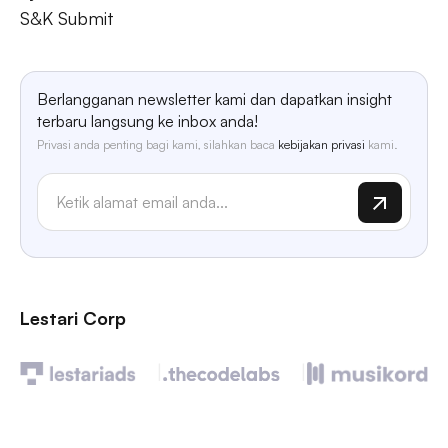
S&K Submit
Berlangganan newsletter kami dan dapatkan insight
terbaru langsung ke inbox anda!
Privasi anda penting bagi kami, silahkan baca
kebijakan privasi
kami.
Lestari Corp