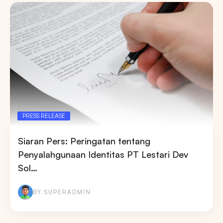
PRESS RELEASE
Siaran Pers: Peringatan tentang
Penyalahgunaan Identitas PT Lestari Dev
Sol…
BY SUPERADMIN