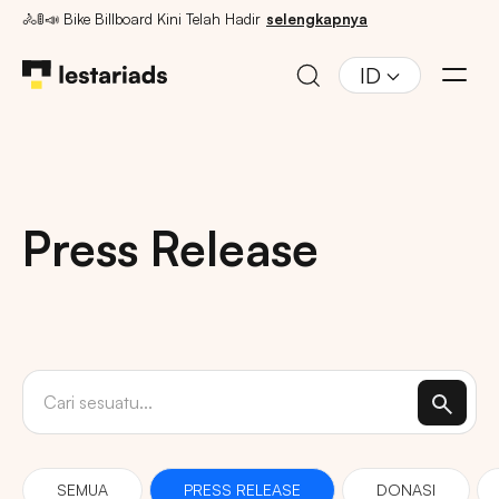
🚴🚦📣 Bike Billboard Kini Telah Hadir
selengkapnya
ID
Press Release
SEMUA
PRESS RELEASE
DONASI