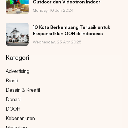
Outdoor dan Videotron Indoor
Monday, 10 Jun 2024
10 Kota Berkembang Terbaik untuk
Ekspansi Iklan OOH di Indonesia
Wednesday, 23 Apr 2025
Kategori
Advertising
Brand
Desain & Kreatif
Donasi
DOOH
Keberlanjutan
Marketing