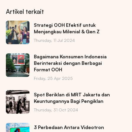
Artikel terkait
Strategi OOH Efektif untuk
Menjangkau Milenial & Gen Z
Thursday, 11 Jul 2024
Bagaimana Konsumen Indonesia
Berinteraksi dengan Berbagai
Format OOH
Friday, 25 Apr 2025
Spot Beriklan di MRT Jakarta dan
Keuntungannya Bagi Pengiklan
Thursday, 31 Oct 2024
3 Perbedaan Antara Videotron