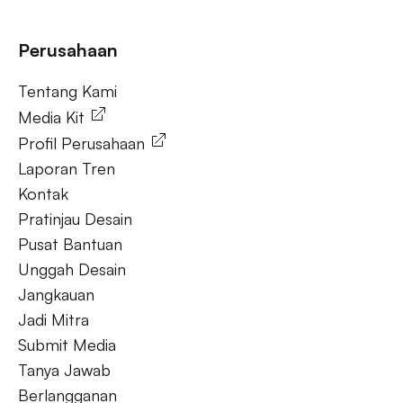
Tanya Jawab
Perusahaan
Tentang Kami
Tentang Kami
Media Kit
Profil Perusahaan
Laporan Tren
Kontak
Pratinjau Desain
Pusat Bantuan
Unggah Desain
Jangkauan
Jadi Mitra
Submit Media
Tanya Jawab
Berlangganan