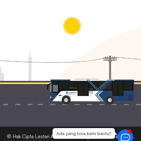
Ada yang bisa kami bantu?
© Hak Cipta
Lestari Ads
2026 — Bagian dari Lestari Corp.