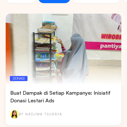
DONASI
Buat Dampak di Setiap Kampanye: Inisiatif
Donasi Lestari Ads
BY NADJWA TSURAYA