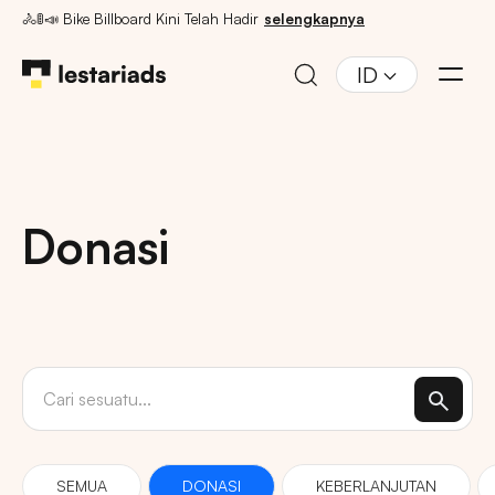
🚴🚦📣 Bike Billboard Kini Telah Hadir
selengkapnya
ID
Donasi
SEMUA
DONASI
KEBERLANJUTAN