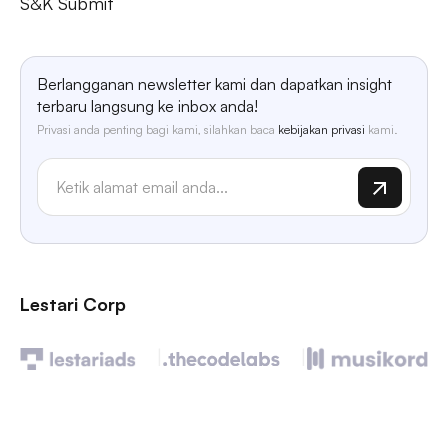
S&K Submit
Berlangganan newsletter kami dan dapatkan insight
terbaru langsung ke inbox anda!
Privasi anda penting bagi kami, silahkan baca
kebijakan privasi
kami.
Lestari Corp