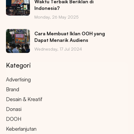
Waktu Terbaik Beriklan di
Indonesia?
Monday, 26 May 2025
Cara Membuat Iklan OOH yang
Dapat Menarik Audiens
Wednesday, 17 Jul 2024
Kategori
Advertising
Brand
Desain & Kreatif
Donasi
DOOH
Keberlanjutan