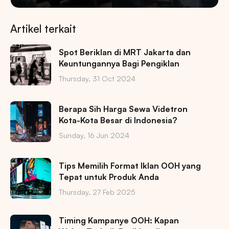
Artikel terkait
Spot Beriklan di MRT Jakarta dan
Keuntungannya Bagi Pengiklan
Thursday, 31 Oct 2024
Berapa Sih Harga Sewa Videtron
Kota-Kota Besar di Indonesia?
Sunday, 16 Jun 2024
Tips Memilih Format Iklan OOH yang
Tepat untuk Produk Anda
Thursday, 27 Feb 2025
Timing Kampanye OOH: Kapan