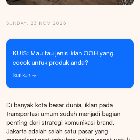
SUNDAY, 23 NOV 2025
KUIS: Mau tau jenis iklan OOH yang
cocok untuk produk anda?
Ikuti kuis
Di banyak kota besar dunia, iklan pada
transportasi umum sudah menjadi bagian
penting dari strategi komunikasi brand.
Jakarta adalah salah satu pasar yang
mengalami pertumbuhan paling cepat untuk