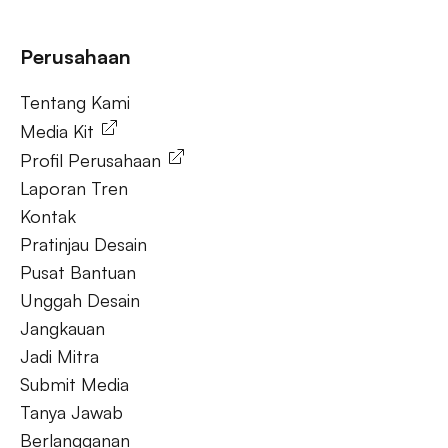
Tanya Jawab
Perusahaan
Tentang Kami
Tentang Kami
Media Kit
Profil Perusahaan
Laporan Tren
Kontak
Pratinjau Desain
Pusat Bantuan
Unggah Desain
Jangkauan
Jadi Mitra
Submit Media
Tanya Jawab
Berlangganan