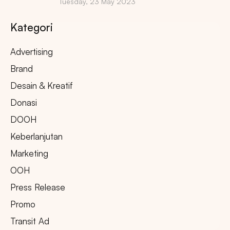
Tuesday, 23 May 2023
Kategori
Advertising
Brand
Desain & Kreatif
Donasi
DOOH
Keberlanjutan
Marketing
OOH
Press Release
Promo
Transit Ad