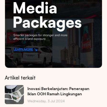
Artikel terkait
Inovasi Berkelanjutan: Penerapan
Iklan OOH Ramah Lingkungan
Wednesday, 3 Jul 2024