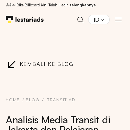
🚴🚦📣 Bike Billboard Kini Telah Hadir
selengkapnya
ID
KEMBALI KE BLOG
HOME
BLOG
TRANSIT AD
Analisis Media Transit di
Jakarta dan Pelajaran