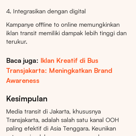
4. Integrasikan dengan digital
Kampanye offline to online memungkinkan
iklan transit memiliki dampak lebih tinggi dan
terukur.
Baca juga:
Iklan Kreatif di Bus
Transjakarta: Meningkatkan Brand
Awareness
Kesimpulan
Media transit di Jakarta, khususnya
Transjakarta, adalah salah satu kanal OOH
paling efektif di Asia Tenggara. Keunikan