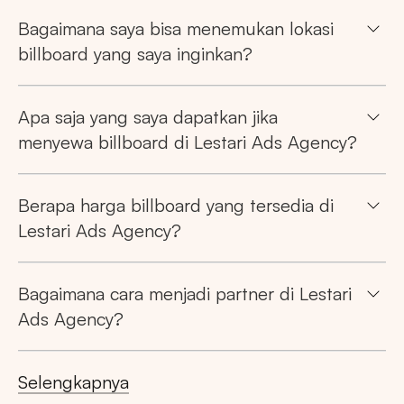
Bagaimana saya bisa menemukan lokasi
JAWA TENGAH
RIAU
JAWA BARAT
billboard yang saya inginkan?
Apa saja yang saya dapatkan jika
menyewa billboard di Lestari Ads Agency?
Berapa harga billboard yang tersedia di
Lestari Ads Agency?
Bagaimana cara menjadi partner di Lestari
Ads Agency?
Selengkapnya