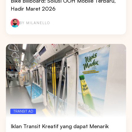
Bike Billboard: Solusi OOH Mobile Terbaru,
Hadir Maret 2026
BY MILANELLO
TRANSIT AD
Iklan Transit Kreatif yang dapat Menarik