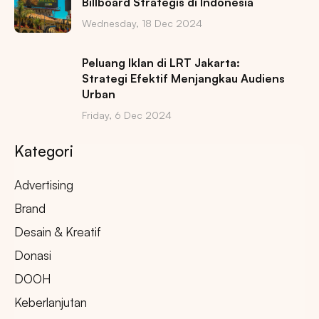
Billboard Strategis di Indonesia
Wednesday, 18 Dec 2024
Peluang Iklan di LRT Jakarta:
Strategi Efektif Menjangkau Audiens
Urban
Friday, 6 Dec 2024
Kategori
Advertising
Brand
Desain & Kreatif
Donasi
DOOH
Keberlanjutan