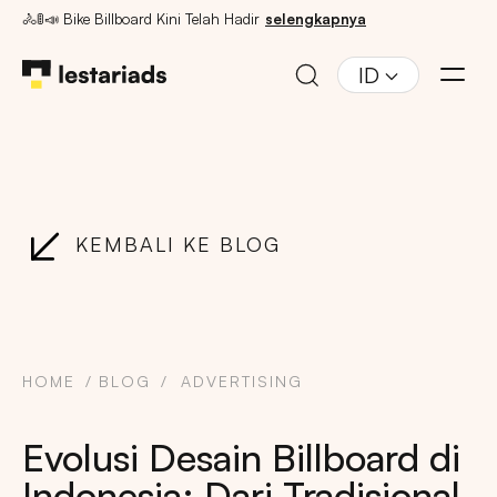
🚴🚦📣 Bike Billboard Kini Telah Hadir
selengkapnya
ID
KEMBALI KE BLOG
HOME
BLOG
ADVERTISING
Evolusi Desain Billboard di
Indonesia: Dari Tradisional