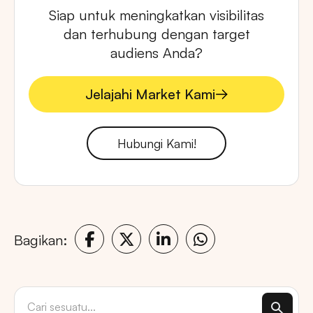
Siap untuk meningkatkan visibilitas
dan terhubung dengan target
audiens Anda?
Jelajahi Market Kami
Jelajahi Market Kami
Hubungi Kami!
Bagikan: