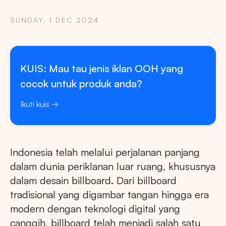
SUNDAY, 1 DEC 2024
KUIS: Mau tau jenis iklan OOH yang
cocok untuk produk anda?
Ikuti kuis
Indonesia telah melalui perjalanan panjang
dalam dunia periklanan luar ruang, khususnya
dalam desain billboard. Dari billboard
tradisional yang digambar tangan hingga era
modern dengan teknologi digital yang
canggih, billboard telah menjadi salah satu