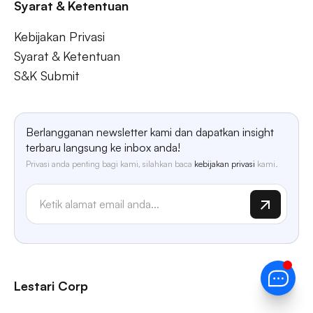
Syarat & Ketentuan
Kebijakan Privasi
Syarat & Ketentuan
S&K Submit
Berlangganan newsletter kami dan dapatkan insight
terbaru langsung ke inbox anda!
Privasi anda penting bagi kami, silahkan baca
kebijakan privasi
kami.
Lestari Corp