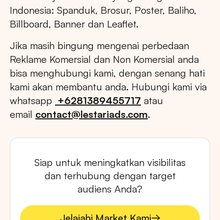
Indonesia: Spanduk, Brosur, Poster, Baliho,
Billboard, Banner dan Leaflet.
Jika masih bingung mengenai perbedaan
Reklame Komersial dan Non Komersial anda
bisa menghubungi kami, dengan senang hati
kami akan membantu anda. Hubungi kami via
whatsapp
+6281389455717
atau
email
contact@lestariads.com
.
Siap untuk meningkatkan visibilitas
dan terhubung dengan target
audiens Anda?
Jelajahi Market Kami