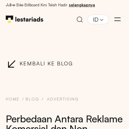
🚴🚦📣 Bike Billboard Kini Telah Hadir
selengkapnya
ID
KEMBALI KE BLOG
HOME
BLOG
ADVERTISING
Perbedaan Antara Reklame
Komersial dan Non