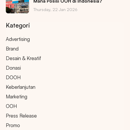
Mana Posisi OOH di Indonesia?
Thursday, 22 Jan 2026
Kategori
Advertising
Brand
Desain & Kreatif
Donasi
DOOH
Keberlanjutan
Marketing
OOH
Press Release
Promo