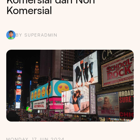
Komersial
BY SUPERADMIN
MONDAY, 17 JUN 2024