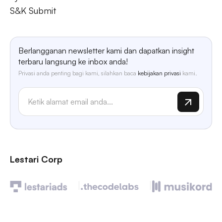
S&K Submit
Berlangganan newsletter kami dan dapatkan insight
terbaru langsung ke inbox anda!
Privasi anda penting bagi kami, silahkan baca
kebijakan privasi
kami.
Lestari Corp