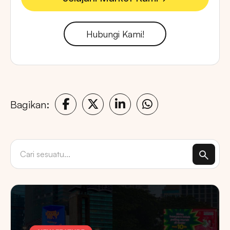
Jelajahi Market Kami
Hubungi Kami!
Bagikan: