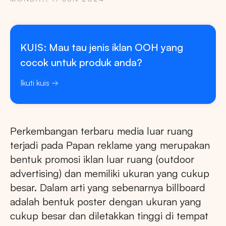
KUIS: Mau tau jenis iklan OOH yang
cocok untuk produk anda?
Ikuti kuis
Perkembangan terbaru media luar ruang
terjadi pada Papan reklame yang merupakan
bentuk promosi iklan luar ruang (outdoor
advertising) dan memiliki ukuran yang cukup
besar. Dalam arti yang sebenarnya billboard
adalah bentuk poster dengan ukuran yang
cukup besar dan diletakkan tinggi di tempat