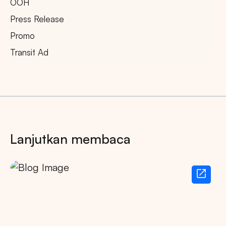
OOH
Press Release
Promo
Transit Ad
Lanjutkan membaca