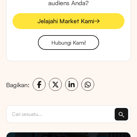
audiens Anda?
Jelajahi Market Kami
Jelajahi Market Kami
Hubungi Kami!
Bagikan: