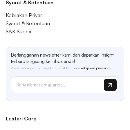
Syarat & Ketentuan
Kebijakan Privasi
Syarat & Ketentuan
S&K Submit
Berlangganan newsletter kami dan dapatkan insight
terbaru langsung ke inbox anda!
Privasi anda penting bagi kami, silahkan baca
kebijakan privasi
kami.
Lestari Corp