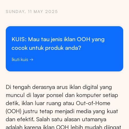
SUNDAY, 11 MAY 2025
KUIS: Mau tau jenis iklan OOH yang
cocok untuk produk anda?
Ikuti kuis
Di tengah derasnya arus iklan digital yang
muncul di layar ponsel dan komputer setiap
detik, iklan luar ruang atau Out-of-Home
(OOH) justru tetap menjadi media yang kuat
dan efektif. Salah satu alasan utamanya
adalah karena iklan OOH lebih mudah diingat