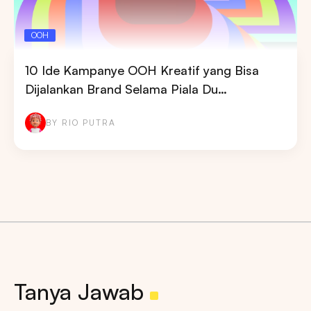
OOH
10 Ide Kampanye OOH Kreatif yang Bisa
Dijalankan Brand Selama Piala Du…
BY RIO PUTRA
Tanya Jawab