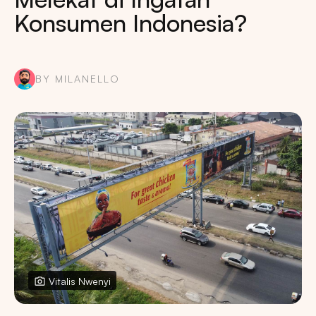
Konsumen Indonesia?
BY MILANELLO
Vitalis Nwenyi