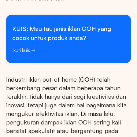
KUIS: Mau tau jenis iklan OOH yang
cocok untuk produk anda?
Ikuti kuis
Industri iklan out-of-home (OOH) telah
berkembang pesat dalam beberapa tahun
terakhir, tidak hanya dari segi kreativitas dan
inovasi, tetapi juga dalam hal bagaimana kita
mengukur efektivitas iklan. Di masa lalu,
pengukuran dampak iklan OOH sering kali
bersifat spekulatif atau bergantung pada