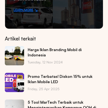
Artikel terkait
Harga Iklan Branding Mobil di
Indonesia
Tuesday, 12 Nov 2024
Promo Terbatas! Diskon 15% untuk
Iklan Mobile LED
Friday, 25 Apr 2025
5 Tool MarTech Terbaik untuk
Mengintegrasikan Kampanye OOH di