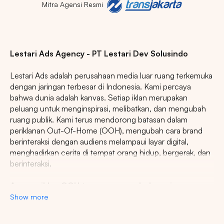
Mitra Agensi Resmi
Lestari Ads Agency - PT Lestari Dev Solusindo
Lestari Ads adalah perusahaan media luar ruang terkemuka
dengan jaringan terbesar di Indonesia. Kami percaya
bahwa dunia adalah kanvas. Setiap iklan merupakan
peluang untuk menginspirasi, melibatkan, dan mengubah
ruang publik. Kami terus mendorong batasan dalam
periklanan Out-Of-Home (OOH), mengubah cara brand
berinteraksi dengan audiens melampaui layar digital,
menghadirkan cerita di tempat orang hidup, bergerak, dan
berinteraksi.
Agency iklan OOH terpercaya se-Indonesia
Show more
Lestari Ads Agency berupaya menyediakan spot iklan
terbaik untuk promosi brand anda dan menciptakan narasi