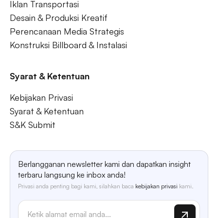
Iklan Transportasi
Desain & Produksi Kreatif
Perencanaan Media Strategis
Konstruksi Billboard & Instalasi
Syarat & Ketentuan
Kebijakan Privasi
Syarat & Ketentuan
S&K Submit
Berlangganan newsletter kami dan dapatkan insight
terbaru langsung ke inbox anda!
Privasi anda penting bagi kami, silahkan baca
kebijakan privasi
kami.