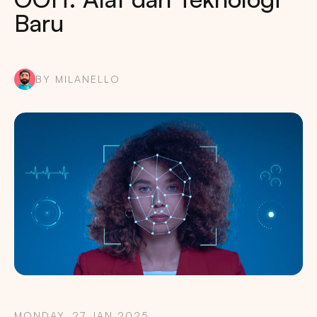
Baru
BY MILANELLO
MONDAY, 27 JAN 2025