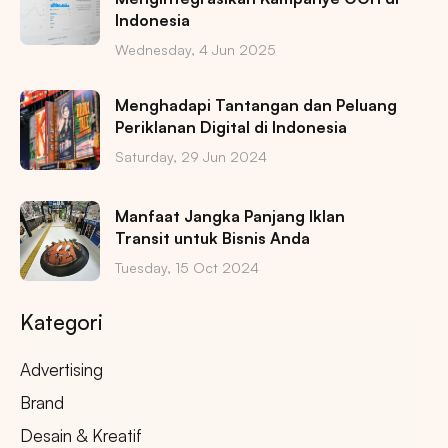
Indonesia
Wednesday, 4 Jun 2025
Menghadapi Tantangan dan Peluang
Periklanan Digital di Indonesia
Saturday, 29 Jun 2024
Manfaat Jangka Panjang Iklan
Transit untuk Bisnis Anda
Tuesday, 15 Oct 2024
Kategori
Advertising
Brand
Desain & Kreatif