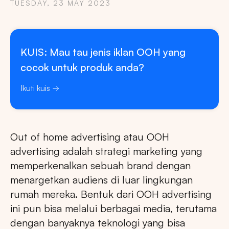
TUESDAY, 23 MAY 2023
KUIS: Mau tau jenis iklan OOH yang
cocok untuk produk anda?
Ikuti kuis
Out of home advertising atau OOH
advertising adalah strategi marketing yang
memperkenalkan sebuah brand dengan
menargetkan audiens di luar lingkungan
rumah mereka. Bentuk dari OOH advertising
ini pun bisa melalui berbagai media, terutama
dengan banyaknya teknologi yang bisa