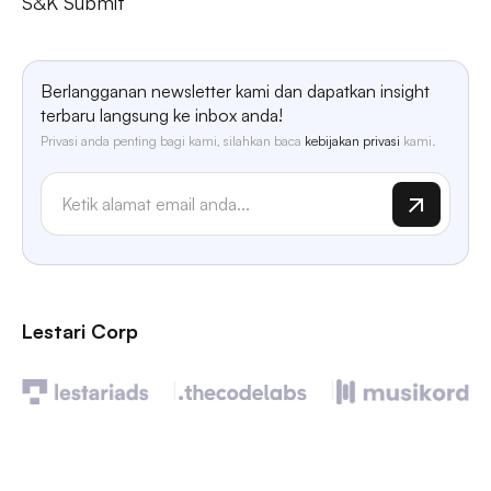
S&K Submit
Berlangganan newsletter kami dan dapatkan insight
terbaru langsung ke inbox anda!
Privasi anda penting bagi kami, silahkan baca
kebijakan privasi
kami.
Lestari Corp