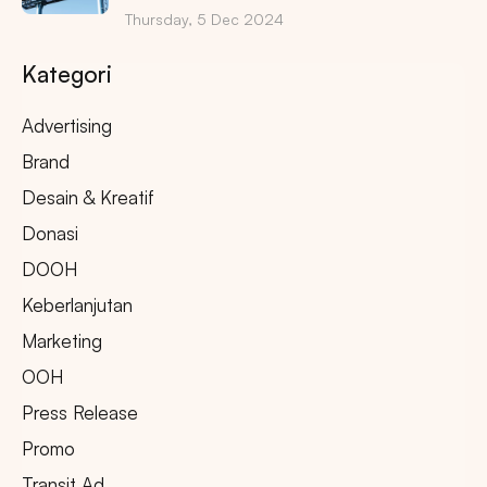
Thursday, 5 Dec 2024
Kategori
Advertising
Brand
Desain & Kreatif
Donasi
DOOH
Keberlanjutan
Marketing
OOH
Press Release
Promo
Transit Ad