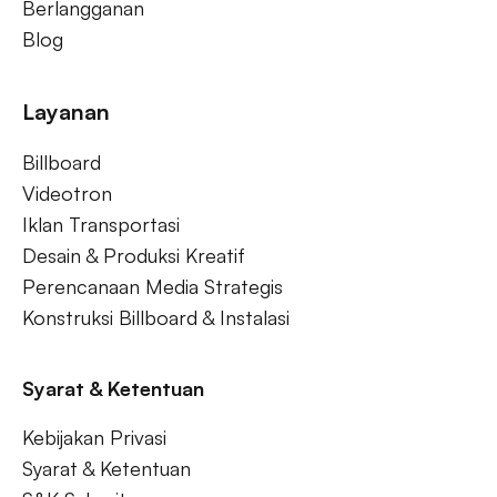
Berlangganan
Blog
Layanan
Billboard
Videotron
Iklan Transportasi
Desain & Produksi Kreatif
Perencanaan Media Strategis
Konstruksi Billboard & Instalasi
Syarat & Ketentuan
Kebijakan Privasi
Syarat & Ketentuan