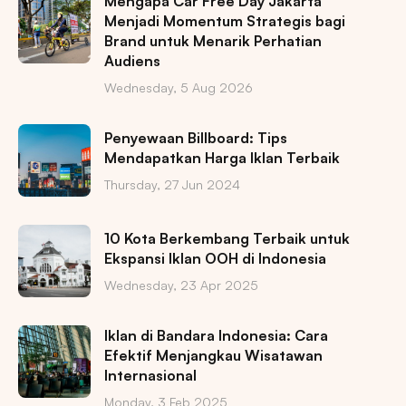
Mengapa Car Free Day Jakarta
Menjadi Momentum Strategis bagi
Brand untuk Menarik Perhatian
Audiens
Wednesday, 5 Aug 2026
Penyewaan Billboard: Tips
Mendapatkan Harga Iklan Terbaik
Thursday, 27 Jun 2024
10 Kota Berkembang Terbaik untuk
Ekspansi Iklan OOH di Indonesia
Wednesday, 23 Apr 2025
Iklan di Bandara Indonesia: Cara
Efektif Menjangkau Wisatawan
Internasional
Monday, 3 Feb 2025