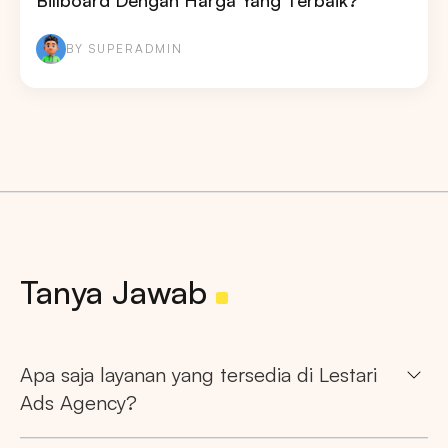
Billboard Dengan Harga Yang Terbaik?
BY SUPERADMIN
Tanya Jawab
Pencarian
Tips: Pilih
Semua Provinsi
untuk melihat
Apa saja layanan yang tersedia di Lestari
semua titik iklan kami
Ads Agency?