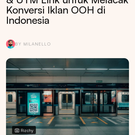
Konversi Iklan OOH di
Indonesia
BY MILANELLO
Rizchy