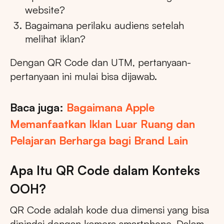
website?
Bagaimana perilaku audiens setelah
melihat iklan?
Dengan QR Code dan UTM, pertanyaan-
pertanyaan ini mulai bisa dijawab.
Baca juga:
Bagaimana Apple
Memanfaatkan Iklan Luar Ruang dan
Pelajaran Berharga bagi Brand Lain
Apa Itu QR Code dalam Konteks
OOH?
QR Code adalah kode dua dimensi yang bisa
dipindai dengan kamera smartphone. Dalam