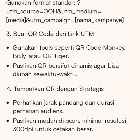
Gunakan format standar: ?
utm_source=OOH&utm_medium=
[media]&utm_campaign=[nama_kampanye]
3. Buat QR Code dari Link UTM
Gunakan tools seperti QR Code Monkey,
Bit.ly, atau QR Tiger.
Pastikan QR bersifat dinamis agar bisa
diubah sewaktu-waktu.
4. Tempatkan QR dengan Strategis
Perhatikan jarak pandang dan durasi
perhatian audiens.
Pastikan mudah di-scan, minimal resolusi
300dpi untuk cetakan besar.