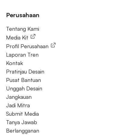
Tanya Jawab
Perusahaan
Tentang Kami
Tentang Kami
Media Kit
Profil Perusahaan
Laporan Tren
Kontak
Pratinjau Desain
Pusat Bantuan
Unggah Desain
Jangkauan
Jadi Mitra
Submit Media
Tanya Jawab
Berlangganan