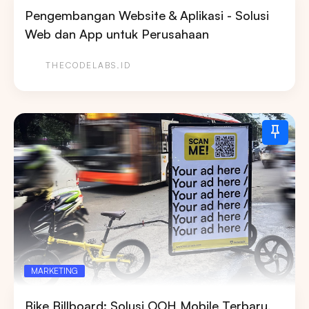
Pengembangan Website & Aplikasi - Solusi
Web dan App untuk Perusahaan
THECODELABS.ID
MARKETING
Bike Billboard: Solusi OOH Mobile Terbaru,