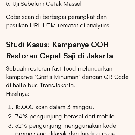
5. Uji Sebelum Cetak Massal
Coba scan di berbagai perangkat dan
pastikan URL UTM tercatat di analytics.
Studi Kasus: Kampanye OOH
Restoran Cepat Saji di Jakarta
Sebuah restoran fast food meluncurkan
kampanye "Gratis Minuman" dengan QR Code
di halte bus TransJakarta.
Hasilnya:
18.000 scan dalam 3 minggu.
74% pengunjung berasal dari mobile.
32% pengunjung menggunakan kode
promo yang dilacak dari landing page