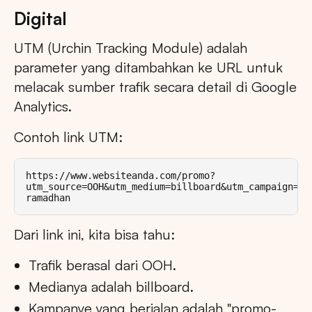
Digital
UTM (Urchin Tracking Module) adalah
parameter yang ditambahkan ke URL untuk
melacak sumber trafik secara detail di Google
Analytics.
Contoh link UTM:
https://www.websiteanda.com/promo?
utm_source=OOH&utm_medium=billboard&utm_campaign=pr
ramadhan
Dari link ini, kita bisa tahu:
Trafik berasal dari OOH.
Medianya adalah billboard.
Kampanye yang berjalan adalah "promo-