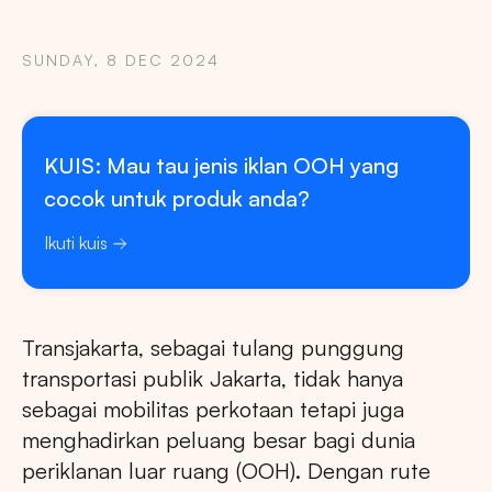
SUNDAY, 8 DEC 2024
KUIS: Mau tau jenis iklan OOH yang
cocok untuk produk anda?
Ikuti kuis
Transjakarta, sebagai tulang punggung
transportasi publik Jakarta, tidak hanya
sebagai mobilitas perkotaan tetapi juga
menghadirkan peluang besar bagi dunia
periklanan luar ruang (OOH). Dengan rute