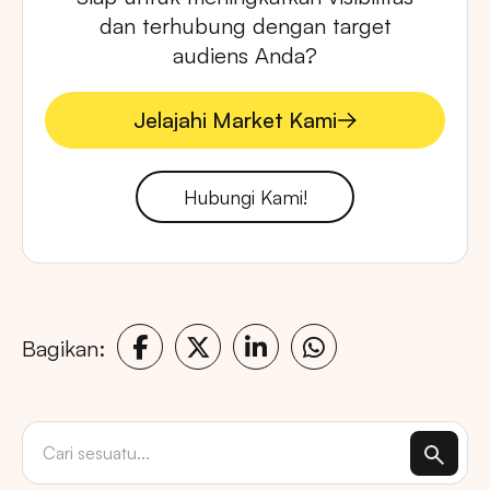
dan terhubung dengan target
audiens Anda?
Jelajahi Market Kami
Jelajahi Market Kami
Hubungi Kami!
Bagikan: