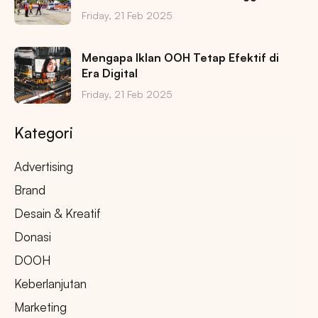
Friday, 21 Feb 2025
Mengapa Iklan OOH Tetap Efektif di
Era Digital
Friday, 21 Feb 2025
Kategori
Advertising
Brand
Desain & Kreatif
Donasi
DOOH
Keberlanjutan
Marketing