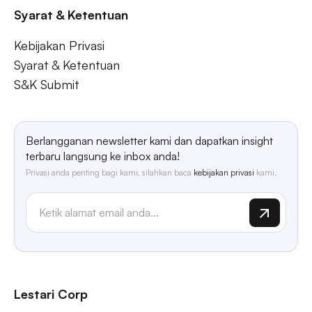
Syarat & Ketentuan
Kebijakan Privasi
Syarat & Ketentuan
S&K Submit
Berlangganan newsletter kami dan dapatkan insight
terbaru langsung ke inbox anda!
Privasi anda penting bagi kami, silahkan baca
kebijakan privasi
kami.
Lestari Corp