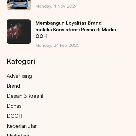
Monday, 4 Nov 2024
Membangun Loyalitas Brand
melalui Konsistensi Pesan di Media
OOH
Monday, 24 Feb 2025
Kategori
Advertising
Brand
Desain & Kreatif
Donasi
DOOH
Keberlanjutan
Marketing