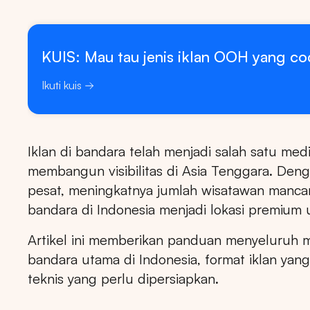
KUIS: Mau tau jenis iklan OOH yang c
Ikuti kuis
Iklan di bandara telah menjadi salah satu medi
membangun visibilitas di Asia Tenggara. De
pesat, meningkatnya jumlah wisatawan mancan
bandara di Indonesia menjadi lokasi premiu
Artikel ini memberikan panduan menyeluruh m
bandara utama di Indonesia, format iklan yang
teknis yang perlu dipersiapkan.