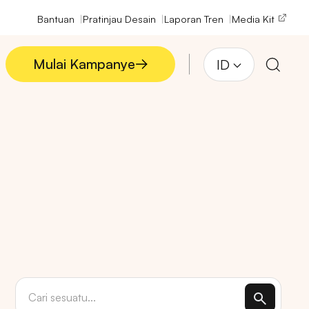
Bantuan
Pratinjau Desain
Laporan Tren
Media Kit
Mulai Kampanye
ID
Mulai Kampanye