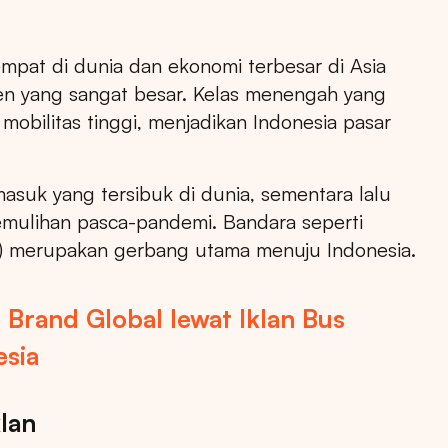
mpat di dunia dan ekonomi terbesar di Asia
en yang sangat besar. Kelas menengah yang
mobilitas tinggi, menjadikan Indonesia pasar
asuk yang tersibuk di dunia, sementara lalu
pemulihan pasca-pandemi. Bandara seperti
li) merupakan gerbang utama menuju Indonesia.
Brand Global lewat Iklan Bus
esia
lan