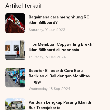
Artikel terkait
Bagaimana cara menghitung ROI
iklan Billboard?
Saturday, 10 Jun 2023
Tips Membuat Copywriting Efektif
Iklan Billboard di Indonesia
Thursday, 19 Dec 2024
Scooter Billboard: Cara Baru
Beriklan di Bali dengan Mobilitas
Tinggi
Wednesday, 18 Sep 2024
Panduan Lengkap Pasang Iklan di
Bus Transjakarta