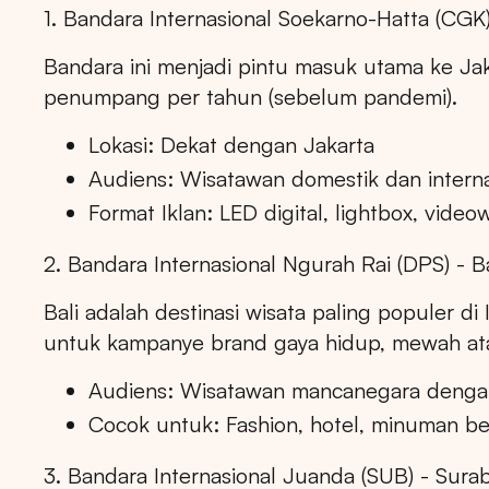
1. Bandara Internasional Soekarno-Hatta (CGK
Bandara ini menjadi pintu masuk utama ke Jak
penumpang per tahun (sebelum pandemi).
Lokasi: Dekat dengan Jakarta
Audiens: Wisatawan domestik dan internas
Format Iklan: LED digital, lightbox, videow
2. Bandara Internasional Ngurah Rai (DPS) - Ba
Bali adalah destinasi wisata paling populer di
untuk kampanye brand gaya hidup, mewah atau
Audiens: Wisatawan mancanegara dengan 
Cocok untuk: Fashion, hotel, minuman b
3. Bandara Internasional Juanda (SUB) - Sura