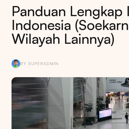
Panduan Lengkap I
Indonesia (Soekar
Wilayah Lainnya)
BY SUPERADMIN