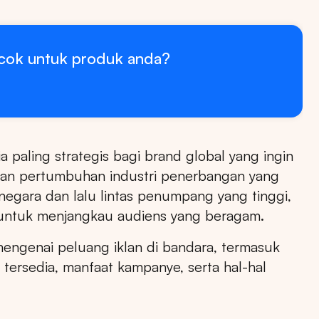
ocok untuk produk anda?
a paling strategis bagi brand global yang ingin
ngan pertumbuhan industri penerbangan yang
egara dan lalu lintas penumpang yang tinggi,
m untuk menjangkau audiens yang beragam.
engenai peluang iklan di bandara, termasuk
 tersedia, manfaat kampanye, serta hal-hal