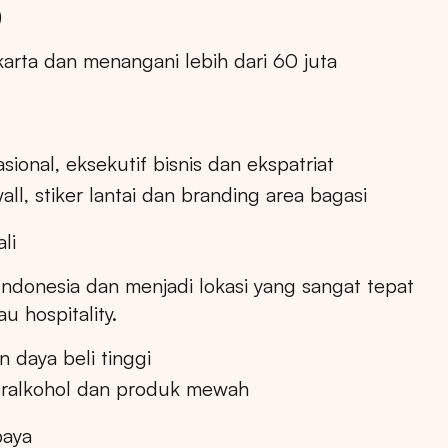
)
arta dan menangani lebih dari 60 juta
ional, eksekutif bisnis dan ekspatriat
all, stiker lantai dan branding area bagasi
li
 Indonesia dan menjadi lokasi yang sangat tepat
 hospitality.
daya beli tinggi
eralkohol dan produk mewah
baya