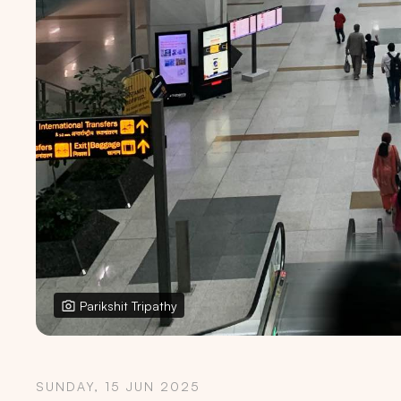
Parikshit Tripathy
SUNDAY, 15 JUN 2025