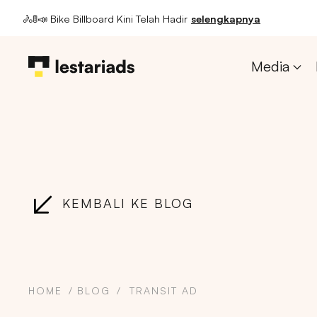
🚴🚦📣 Bike Billboard Kini Telah Hadir
selengkapnya
Media
KEMBALI KE BLOG
HOME
BLOG
TRANSIT AD