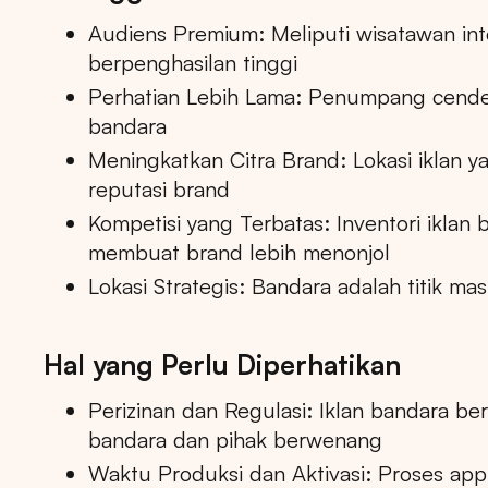
Audiens Premium: Meliputi wisatawan inte
berpenghasilan tinggi
Perhatian Lebih Lama: Penumpang cende
bandara
Market populer
DKI JAK
Meningkatkan Citra Brand: Lokasi iklan y
reputasi brand
Kompetisi yang Terbatas: Inventori iklan
membuat brand lebih menonjol
Lokasi Strategis: Bandara adalah titik ma
Hal yang Perlu Diperhatikan
Perizinan dan Regulasi: Iklan bandara be
bandara dan pihak berwenang
Waktu Produksi dan Aktivasi: Proses ap