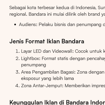
Sebagai kota terbesar kedua di Indonesia, S
regional. Bandara ini mulai dilirik oleh bran
Audiens: Pelaku bisnis dan penumpang do
Jenis Format Iklan Bandara
Layar LED dan Videowall: Cocok untuk 
Lightbox: Format statis dengan pencahaya
penumpang
Area Pengambilan Bagasi: Zona dengan
eksposur yang lebih lama
Zona Antar-Jemput: Memberikan impres
Tips: 
Keunggulan Iklan di Bandara Indo