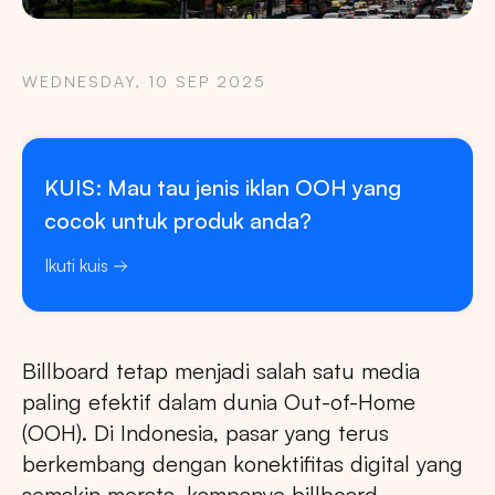
WEDNESDAY, 10 SEP 2025
KUIS: Mau tau jenis iklan OOH yang
cocok untuk produk anda?
Ikuti kuis
Billboard tetap menjadi salah satu media
paling efektif dalam dunia Out-of-Home
(OOH). Di Indonesia, pasar yang terus
berkembang dengan konektifitas digital yang
semakin merata, kampanye billboard