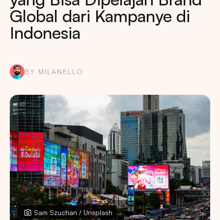
Global dari Kampanye di
Indonesia
BY MILANELLO
Sam Szuchan / Unsplash