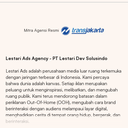
DKI JAKARTA
BALI
SUMATERA UTARA
JAWA TENGAH
RIAU
JAWA BARAT
Mitra Agensi Resmi
Lestari Ads Agency - PT Lestari Dev Solusindo
Lestari Ads adalah perusahaan media luar ruang terkemuka
dengan jaringan terbesar di Indonesia. Kami percaya
bahwa dunia adalah kanvas. Setiap iklan merupakan
peluang untuk menginspirasi, melibatkan, dan mengubah
ruang publik. Kami terus mendorong batasan dalam
periklanan Out-Of-Home (OOH), mengubah cara brand
berinteraksi dengan audiens melampaui layar digital,
menghadirkan cerita di tempat orang hidup, bergerak, dan
berinteraksi.