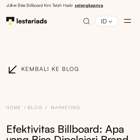
🚴🚦📣 Bike Billboard Kini Telah Hadir
selengkapnya
ID
KEMBALI KE BLOG
HOME
BLOG
MARKETING
Efektivitas Billboard: Apa
yang Bisa Dipelajari Brand