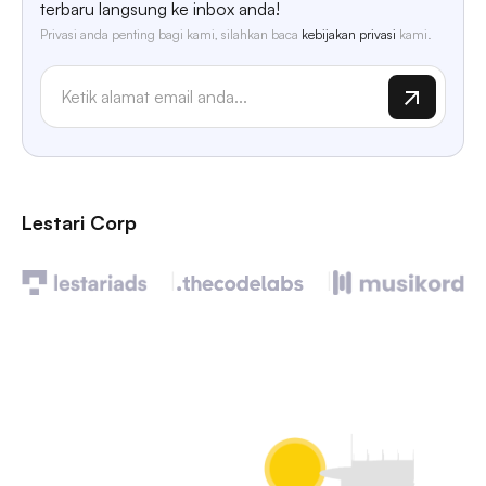
terbaru langsung ke inbox anda!
Privasi anda penting bagi kami, silahkan baca
kebijakan privasi
kami.
Lestari Corp