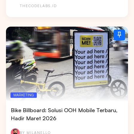
THECODELABS.ID
MARKETING
Bike Billboard: Solusi OOH Mobile Terbaru,
Hadir Maret 2026
BY MILANELLO