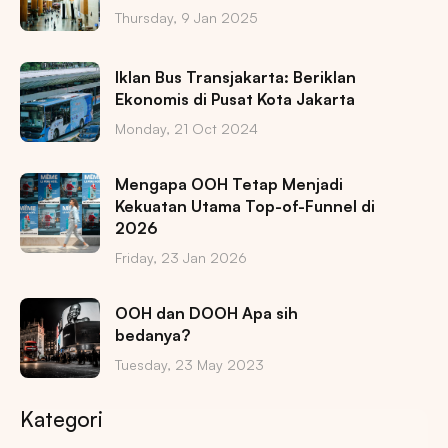
Thursday, 9 Jan 2025
Iklan Bus Transjakarta: Beriklan
Ekonomis di Pusat Kota Jakarta
Monday, 21 Oct 2024
Mengapa OOH Tetap Menjadi
Kekuatan Utama Top-of-Funnel di
2026
Friday, 23 Jan 2026
OOH dan DOOH Apa sih
bedanya?
Tuesday, 23 May 2023
Kategori