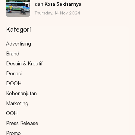
dan Kota Sekitarnya
Thursday, 14 Nov 2024
Kategori
Advertising
Brand
Desain & Kreatif
Donasi
DOOH
Keberlanjutan
Marketing
OOH
Press Release
Promo