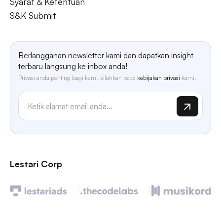
Syarat & Ketentuan
S&K Submit
Berlangganan newsletter kami dan dapatkan insight
terbaru langsung ke inbox anda!
Privasi anda penting bagi kami, silahkan baca
kebijakan privasi
kami.
Lestari Corp