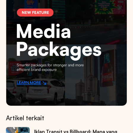
Artikel terkait
Iklan Transit vs Billboard: Mana yang