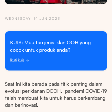
WEDNESDAY, 14 JUN 2023
KUIS: Mau tau jenis iklan OOH yang
cocok untuk produk anda?
Ikuti kuis
Saat ini kita berada pada titik penting dalam
evolusi periklanan DOOH. pandemi COVID-19
telah membuat kita untuk harus berkembang
dan berinovasi.