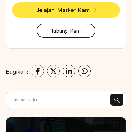
Jelajahi Market Kami
Jelajahi Market Kami
Hubungi Kami!
Bagikan: