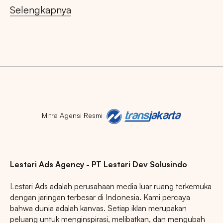
Selengkapnya
JAWA TENGAH
RIAU
JAWA BARAT
Mitra Agensi Resmi
Lestari Ads Agency - PT Lestari Dev Solusindo
Lestari Ads adalah perusahaan media luar ruang terkemuka
dengan jaringan terbesar di Indonesia. Kami percaya
bahwa dunia adalah kanvas. Setiap iklan merupakan
peluang untuk menginspirasi, melibatkan, dan mengubah