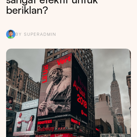
beriklan?
BY SUPERADMIN