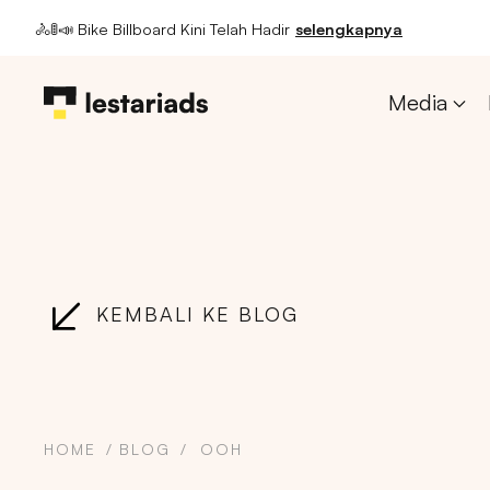
🚴🚦📣 Bike Billboard Kini Telah Hadir
selengkapnya
Media
KEMBALI KE BLOG
HOME
BLOG
OOH