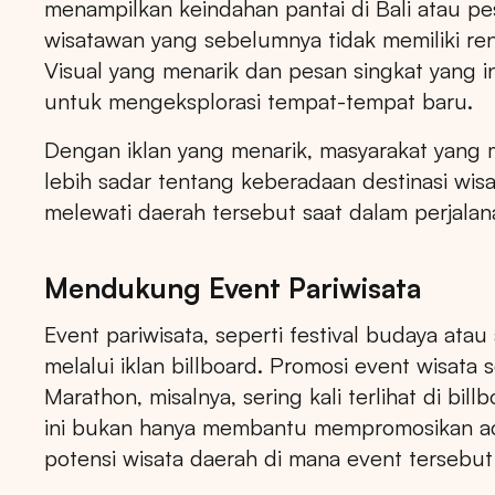
menampilkan keindahan pantai di Bali atau p
wisatawan yang sebelumnya tidak memiliki re
Visual yang menarik dan pesan singkat yang i
untuk mengeksplorasi tempat-tempat baru.
Dengan iklan yang menarik, masyarakat yang me
lebih sadar tentang keberadaan destinasi wisa
melewati daerah tersebut saat dalam perjalan
Mendukung Event Pariwisata
Event pariwisata, seperti festival budaya atau
melalui iklan billboard. Promosi event wisata
Marathon, misalnya, sering kali terlihat di bil
ini bukan hanya membantu mempromosikan acar
potensi wisata daerah di mana event tersebut