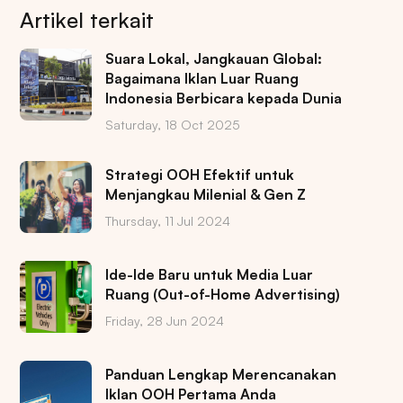
Artikel terkait
Suara Lokal, Jangkauan Global:
Bagaimana Iklan Luar Ruang
Indonesia Berbicara kepada Dunia
Saturday, 18 Oct 2025
Strategi OOH Efektif untuk
Menjangkau Milenial & Gen Z
Thursday, 11 Jul 2024
Ide-Ide Baru untuk Media Luar
Ruang (Out-of-Home Advertising)
Friday, 28 Jun 2024
Panduan Lengkap Merencanakan
Iklan OOH Pertama Anda