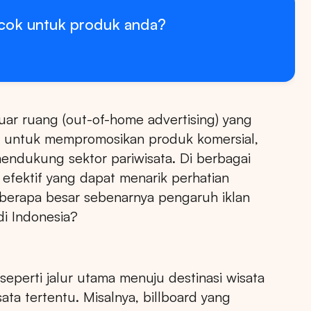
ocok untuk produk anda?
luar ruang (out-of-home advertising) yang
an untuk mempromosikan produk komersial,
mendukung sektor pariwisata. Di berbagai
a efektif yang dapat menarik perhatian
berapa besar sebenarnya pengaruh iklan
di Indonesia?
 seperti jalur utama menuju destinasi wisata
ta tertentu. Misalnya, billboard yang