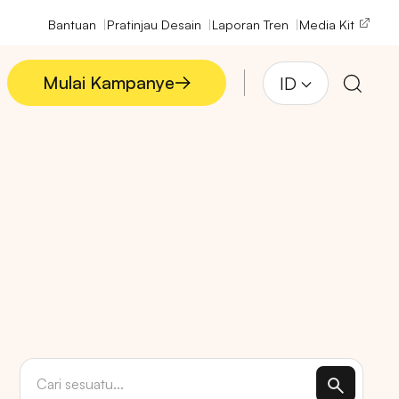
Bantuan
Pratinjau Desain
Laporan Tren
Media Kit
Mulai Kampanye
ID
Mulai Kampanye