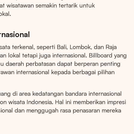
at wisatawan semakin tertarik untuk
kal.
rnasional
ata terkenal, seperti Bali, Lombok, dan Raja
 lokal tetapi juga internasional. Billboard yang
au daerah perbatasan dapat berperan penting
an internasional kepada berbagai pilihan
Pencarian
ang di area kedatangan bandara internasional
 wisata Indonesia. Hal ini memberikan impresi
sional dan menggugah rasa penasaran mereka
Pilih
Semua Provinsi
untuk melihat semua titik ikl