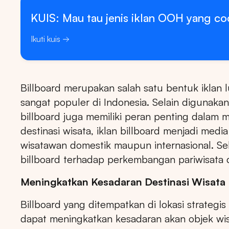
KUIS: Mau tau jenis iklan OOH yang c
Ikuti kuis
Billboard merupakan salah satu bentuk iklan 
sangat populer di Indonesia. Selain digunak
billboard juga memiliki peran penting dalam 
destinasi wisata, iklan billboard menjadi medi
wisatawan domestik maupun internasional. Se
billboard terhadap perkembangan pariwisata 
Meningkatkan Kesadaran Destinasi Wisata
Billboard yang ditempatkan di lokasi strategis
dapat meningkatkan kesadaran akan objek wisa