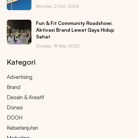
Monday, 2 Dec 2024
Fun & Fit Community Roadshow:
Aktivasi Brand Lewat Gaya Hidup
Sehat
Sunday, 18 May 2025
Kategori
Advertising
Brand
Desain & Kreatif
Donasi
DOOH
Keberlanjutan
Marketing