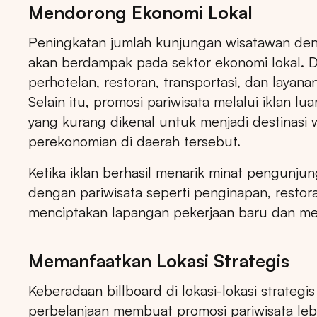
Mendorong Ekonomi Lokal
Peningkatan jumlah kunjungan wisatawan de
akan berdampak pada sektor ekonomi lokal. 
perhotelan, restoran, transportasi, dan layan
Market populer
DKI JAK
Selain itu, promosi pariwisata melalui iklan
yang kurang dikenal untuk menjadi destinasi
perekonomian di daerah tersebut.
Ketika iklan berhasil menarik minat pengunjung
dengan pariwisata seperti penginapan, restora
menciptakan lapangan pekerjaan baru dan me
Memanfaatkan Lokasi Strategis
Keberadaan billboard di lokasi-lokasi strategis
perbelanjaan membuat promosi pariwisata lebi