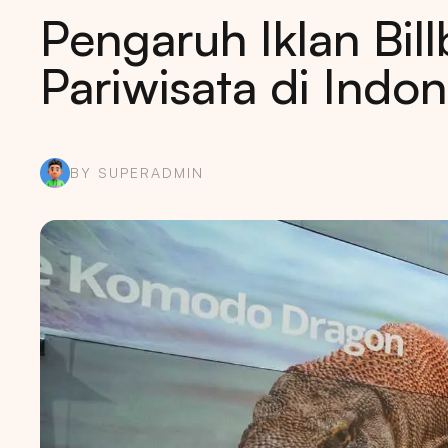
Pengaruh Iklan Bil
Pariwisata di Indon
BY SUPERADMIN