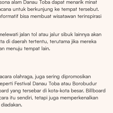
esona alam Danau Toba dapat menarik minat
ncana untuk berkunjung ke tempat tersebut.
nformatif bisa membuat wisatawan terinspirasi
lewati jalan tol atau jalur sibuk lainnya akan
ta di daerah tertentu, terutama jika mereka
an menuju tempat lain.
 acara olahraga, juga sering dipromosikan
 seperti Festival Danau Toba atau Borobudur
lboard yang tersebar di kota-kota besar. Billboard
a itu sendiri, tetapi juga memperkenalkan
 diadakan.