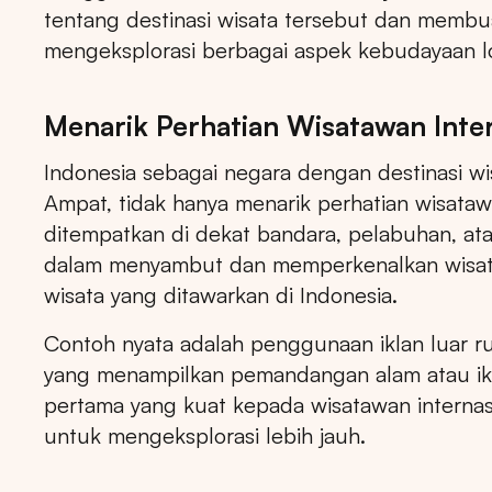
tentang destinasi wisata tersebut dan membu
mengeksplorasi berbagai aspek kebudayaan lo
Menarik Perhatian Wisatawan Inte
Indonesia sebagai negara dengan destinasi wis
Ampat, tidak hanya menarik perhatian wisatawan
ditempatkan di dekat bandara, pelabuhan, at
dalam menyambut dan memperkenalkan wisataw
wisata yang ditawarkan di Indonesia.
Contoh nyata adalah penggunaan iklan luar ru
yang menampilkan pemandangan alam atau ikon
pertama yang kuat kepada wisatawan interna
untuk mengeksplorasi lebih jauh.
Tips: 