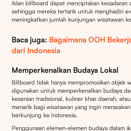
Iklan billboard dapat menciptakan kesadaran 
sehingga mereka tertarik untuk menghadiri ev
meningkatkan jumlah kunjungan wisatawan ke d
Baca juga:
Bagaimana OOH Bekerja
dari Indonesia
Memperkenalkan Budaya Lokal
Billboard tidak hanya mempromosikan objek wis
digunakan untuk memperkenalkan budaya dan t
kesenian tradisional, kuliner khas daerah, at
menarik bagi wisatawan yang ingin merasaka
berkunjung ke Indonesia.
Penggunaan elemen-elemen budaya dalam ikl