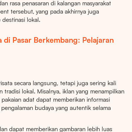
dan rasa penasaran di kalangan masyarakat
ent tersebut, yang pada akhirnya juga
estinasi lokal.
 di Pasar Berkembang: Pelajaran
ata secara langsung, tetapi juga sering kali
radisi lokal. Misalnya, iklan yang menampilkan
au pakaian adat dapat memberikan informasi
n pengalaman budaya yang autentik selama
an dapat memberikan gambaran lebih luas