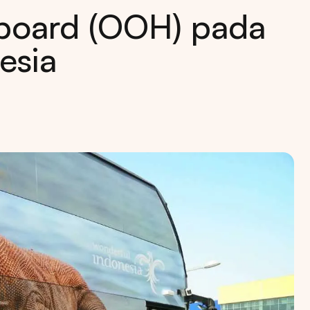
lboard (OOH) pada
esia