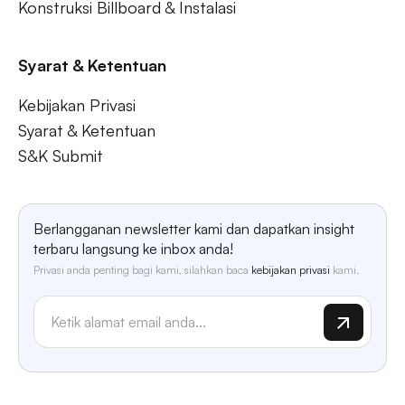
Konstruksi Billboard & Instalasi
Syarat & Ketentuan
Kebijakan Privasi
Syarat & Ketentuan
S&K Submit
Berlangganan newsletter kami dan dapatkan insight
terbaru langsung ke inbox anda!
Privasi anda penting bagi kami, silahkan baca
kebijakan privasi
kami.