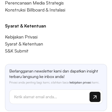
Perencanaan Media Strategis
Konstruksi Billboard & Instalasi
Syarat & Ketentuan
Kebijakan Privasi
Syarat & Ketentuan
S&K Submit
Berlangganan newsletter kami dan dapatkan insight
terbaru langsung ke inbox anda!
Privasi anda penting bagi kami, silahkan baca
kebijakan privasi
kami.