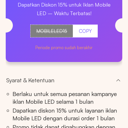
Dapatkan Diskon 15% untuk Iklan Mobile
LED – Waktu Terbatas!
MOBILELED15
COPY
Periode promo sudah berakhir
Syarat & Ketentuan
Berlaku untuk semua pesanan kampanye
iklan Mobile LED selama 1 bulan
Dapatkan diskon 15% untuk layanan iklan
Mobile LED dengan durasi order 1 bulan
Promo tidak dapat digabungkan dengan