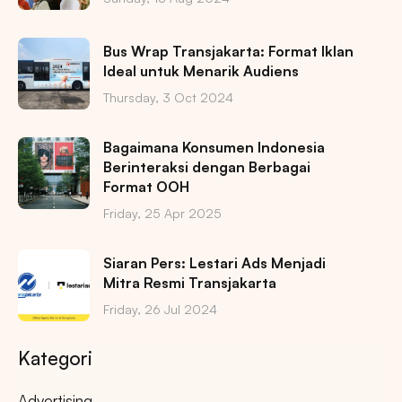
Bus Wrap Transjakarta: Format Iklan
Ideal untuk Menarik Audiens
Thursday, 3 Oct 2024
Bagaimana Konsumen Indonesia
Berinteraksi dengan Berbagai
Format OOH
Friday, 25 Apr 2025
Siaran Pers: Lestari Ads Menjadi
Mitra Resmi Transjakarta
Friday, 26 Jul 2024
Kategori
Advertising