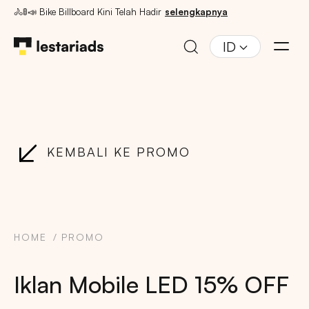
🚴🚦📣 Bike Billboard Kini Telah Hadir
selengkapnya
ID
KEMBALI KE PROMO
HOME
PROMO
Iklan Mobile LED 15% OFF